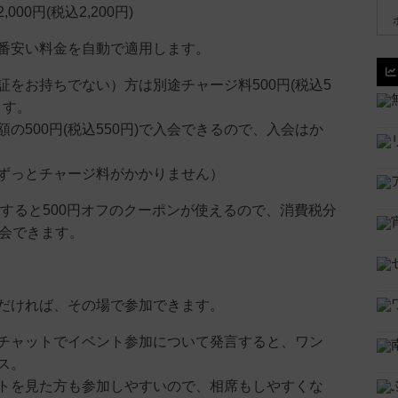
00円(税込2,200円)
番安い料金を自動で適用します。
証をお持ちでない）方は別途チャージ料500円(税込5
ます。
の500円(税込550円)で入会できるので、入会はか
ずっとチャージ料がかかりません）
登録すると500円オフのクーポンが使えるので、消費税分
入会できます。
だければ、その場で参加できます。
チャットでイベント参加について発言すると、ワン
ス。
トを見た方も参加しやすいので、相席もしやすくな