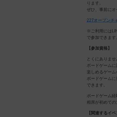
ります。
ぜひ、事前にオ
227オープンチ
※ご利用にはL
で参加できます
【参加資格】
とくにありませ
ボードゲームに
楽しめるゲーム
ボードゲームに
できます。
ボードゲーム経
相席が初めての
【関連するイベ