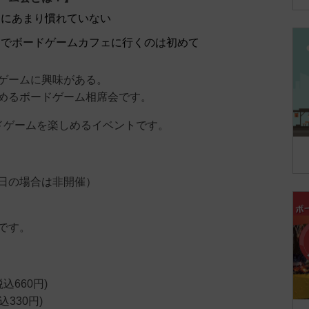
ムにあまり慣れていない
）でボードゲームカフェに行くのは初めて
ゲームに興味がある。
めるボードゲーム相席会です。
ドゲームを楽しめるイベントです。
日の場合は非開催）
です。
込660円)
込330円)