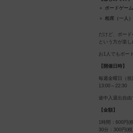
ボードゲー
相席（一人
だけど、ボード
という方が楽し
お1人でもボー
【開催日時】
毎週金曜日（祝
13:00～22:30
途中入退出自由
【金額】
1時間：600円(税
30分：300円(税