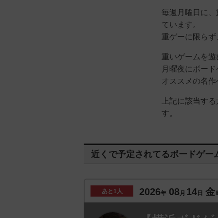
毎週月曜日に、
ています。
重ゲーに限らず
重いゲームを遊
月曜夜にボード
オススメの名作
上記に該当する
す。
近くで予定されてるボードゲー
2026
08
14
金
あと
1人
年
月
日