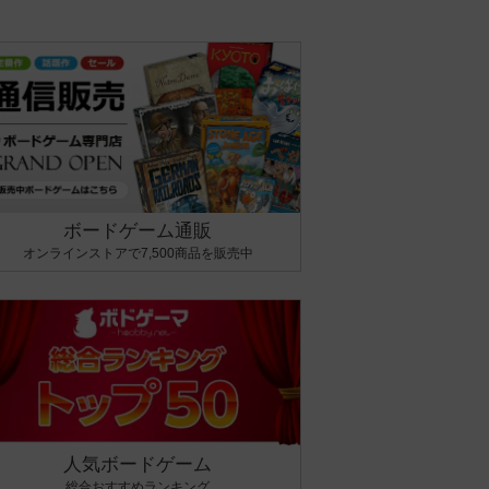
ボードゲーム通販
オンラインストアで7,500商品を販売中
人気ボードゲーム
総合おすすめランキング