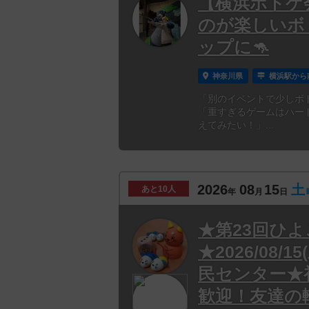
【横浜ボドゲ会
のが楽しいボ
ップに🦘
神奈川県
横浜駅から
「別のイベントで少しボ
「重すぎるゲームはハー
えてみたい！」...
2026
08
15
土
あと
10人
年
月
日
★第23回ひ
★2026/08/1
民センター★
歓迎！友達の