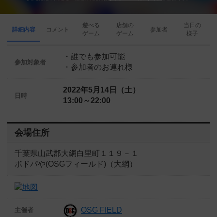
遊べる
店舗の
当日の
詳細内容
コメント
参加者
ゲーム
ゲーム
様子
・誰でも参加可能
参加対象者
・参加者のお連れ様
2022年5月14日（土）
日時
13:00～22:00
会場住所
千葉県山武郡大網白里町１１９－１
ボドパや(OSGフィールド)（大網）
OSG FIELD
主催者