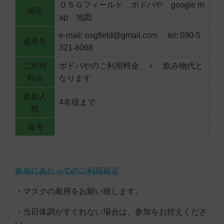
ＯＳＧフィールド ボドパや google m
場所
ap 地図
e-mail: osgfield@gmail.com tel: 090-5
連絡先
321-8068
ご利用
ボドパやのご利用料金 ＋ 飲み物代と
料金
なります
参加人
4名様まで
数
備考
参加にあたってのご利用規定
・マスクの着用をお願い致します。
・当日体調がすぐれない場合は、参加をお控えくださ