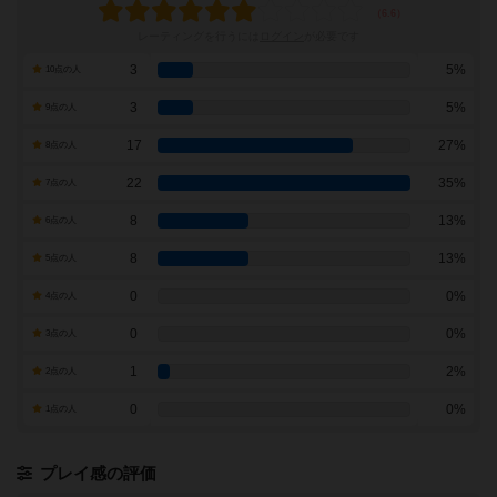
レーティングを行うには
ログイン
が必要です
3
5%
10点の人
3
5%
9点の人
17
27%
8点の人
22
35%
7点の人
8
13%
6点の人
8
13%
5点の人
0
0%
4点の人
0
0%
3点の人
1
2%
2点の人
0
0%
1点の人
プレイ感の評価