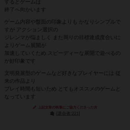
するとゲームは
終了へ向かいます
ゲーム内容や盤面の印象よりも かなりシンプルで
すが アクション選択の
ジレンマが悩ましく また周りの目標達成度合いに
よりゲーム展開が
加速していくため スピーディーな展開で遊べるの
が好印象です
文明発展型のゲームなど好きなプレイヤーには 従
来の作品より
プレイ時間も短いため とてもオススメのゲームと
なっています
上記文章の執筆にご協力くださった方
[退会者:221]