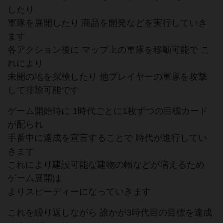
したり
軍隊を展開したり 商品を開発などを実行していき
ます
各アクション後に マップ上の軍隊を移動可能で こ
れにより
未開の地を探検したり 他プレイヤーの軍隊を攻撃
して排除可能です
ゲーム開始時に 1時代ごとに1枚ずつの目標カード
が配られ
手番中に達成を宣言することで 時代が進行してい
きます
これにより建設可能な建物の幅などが増えるため
ゲーム展開は
よりスピーディーになっていきます
これを繰り返しながら 誰かが3時代目の目標を達成