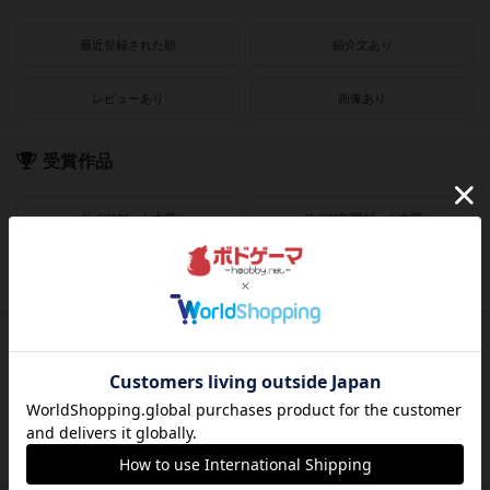
最近登録された順
紹介文あり
レビューあり
画像あり
受賞作品
ドイツゲーム大賞
ドイツ年間ゲーム大賞
フランス年間ゲーム大賞
ゲームマーケット大賞
プレイヤー数
1人用
2人用
3～4人用
4～8人用