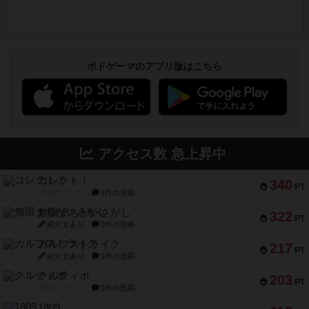
ボドゲーマのアプリ版はこちら
アクセス数 急上昇中
コレクト！
340
PT
紹介文なし
1件の投稿
無限まちがいさがし
322
PT
紹介文あり
2件の投稿
ガルフストライク
217
PT
紹介文あり
1件の投稿
クルティボ
203
PT
紹介文なし
1件の投稿
1809