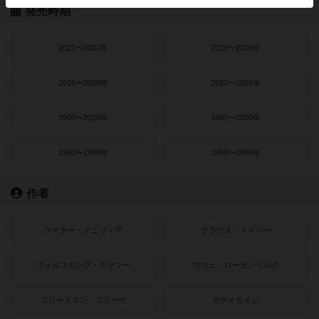
発売時期
2021〜2022年
2019〜2020年
2016〜2018年
2010〜2015年
2000〜2010年
1990〜2000年
1980〜1990年
1950〜1980年
作者
ライナー・クニツィア
クラウス・トイバー
ヴォルフガング・クラマー
ウヴェ・ローゼンベルク
フリードマン・フリーゼ
カナイセイジ