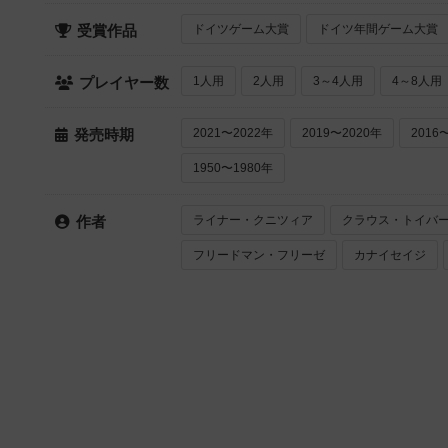
ドイツゲーム大賞
ドイツ年間ゲーム大賞
受賞作品
1人用
2人用
3～4人用
4～8人用
プレイヤー数
2021〜2022年
2019〜2020年
2016
発売時期
1950〜1980年
ライナー・クニツィア
クラウス・トイバ
作者
フリードマン・フリーゼ
カナイセイジ