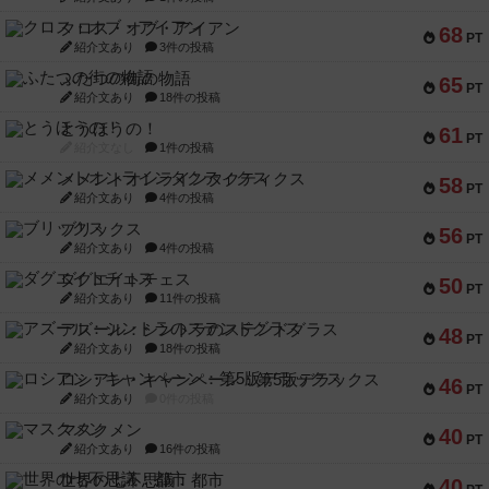
クロス・オブ・アイアン
68
PT
紹介文あり
3件の投稿
ふたつの街の物語
65
PT
紹介文あり
18件の投稿
とうほうの！
61
PT
紹介文なし
1件の投稿
メメントオンラインタクティクス
58
PT
紹介文あり
4件の投稿
ブリックス
56
PT
紹介文あり
4件の投稿
ダグエイトチェス
50
PT
紹介文あり
11件の投稿
アズール：シントラのステンドグラス
48
PT
紹介文あり
18件の投稿
ロシアン・キャンペーン：第5版デラックス
46
PT
紹介文あり
0件の投稿
マスクメン
40
PT
紹介文あり
16件の投稿
世界の七不思議：都市
40