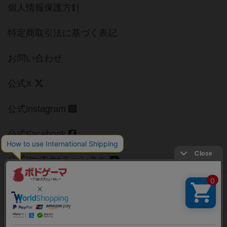
個人情報保護方針
特定商取引法に基づく表記
お問い合わせ
公式X
公式instagram
公式Facebook
公式YouTubeチャンネル
Copyright (c)
【ボドゲーマ】ボードゲームの総合情報サイト
All rights reserved.