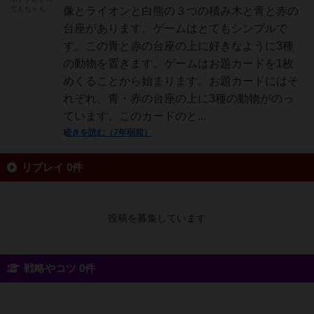
てんちゃん
像とライオンと白熊の３つの積み木と青と赤の
台座があります。ゲームはとてもシンプルで
す。この青と赤の台座の上に好きなように3種
の動物を置きます。ゲームはお題カードを1枚
めくることから始まります。お題カードにはそ
れぞれ、青・赤の台座の上に3種の動物がのっ
ています。このカードのと...
続きを読む（7年弱前）
リプレイ 0件
投稿を募集しています
戦略やコツ 0件