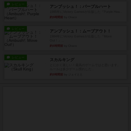
レビュー
アンブッシュ！：パープルハート
1985年にVictory Gamesが出版した『Purple Hea...
約5時間前
by Chaco
レビュー
アンブッシュ！：ムーブアウト！
1984年にVictory Gamesが出版した『Move
Out！』...
約5時間前
by Chaco
レビュー
スカルキング
とにかく楽しい！最高のゲームではと思います。
ルールは多少ゲーム慣れした...
約5時間前
by ジェイとと