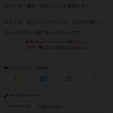
カードを一番多く所有した人が勝利です。
大人でも、頭がこんがらがって、なかなか難しく
大人も子供も一緒に遊べるゲームです。
最も読まれているレビューを表示しました
ボドゲ好きのてんちゃん
投稿者：
マイボードゲーム登録者
4
13
1
5
興味あり
経験あり
お気に入り
持ってる
テーマ/フレーバー
動物（Animal）
主要登場人物/職業や生物