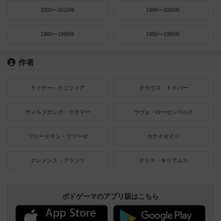
2000〜2010年
1990〜2000年
1980〜1990年
1950〜1980年
作者
ライナー・クニツィア
クラウス・トイバー
ヴォルフガング・クラマー
ウヴェ・ローゼンベルク
フリードマン・フリーゼ
カナイセイジ
クレメンス・フランツ
クリス・キリアムス
ボドゲーマのアプリ版はこちら