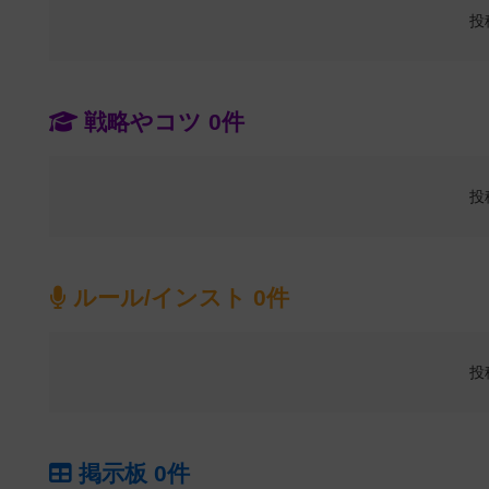
投
戦略やコツ 0件
投
ルール/インスト 0件
投
掲示板 0件