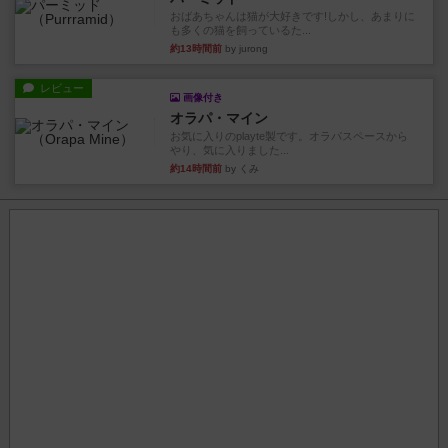
おばあちゃんは猫が大好きです!しかし、あまりに
も多くの猫を飼っているた...
約13時間前
by jurong
レビュー
画像付き
オラパ・マイン
お気に入りのplayte製です。オラパスペースから
やり、気に入りました...
約14時間前
by くみ