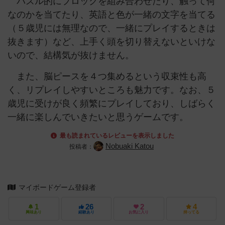
パズル的にブロックを組み合わせたり、触って何
なのかを当てたり、英語と色が一緒の文字を当てる
（５歳児には無理なので、一緒にプレイするときは
抜きます）など、上手く頭を切り替えないといけな
いので、結構気が抜けません。
また、脳ピースを４つ集めるという収束性も高
く、リプレイしやすいところも魅力です。なお、５
歳児に受けが良く頻繁にプレイしており、しばらく
一緒に楽しんでいきたいと思うゲームです。
最も読まれているレビューを表示しました
Nobuaki Katou
投稿者：
マイボードゲーム登録者
1
26
2
4
興味あり
経験あり
お気に入り
持ってる