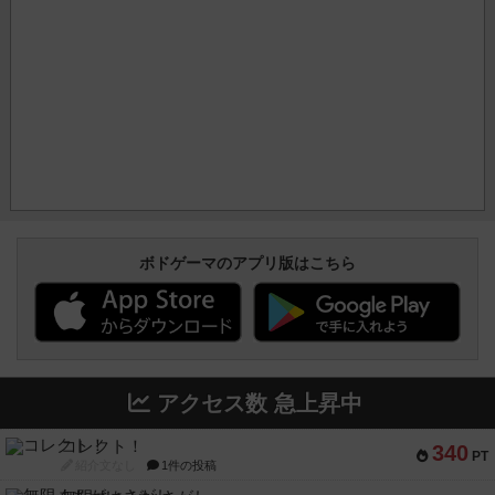
ボドゲーマのアプリ版はこちら
アクセス数 急上昇中
コレクト！
340
PT
紹介文なし
1件の投稿