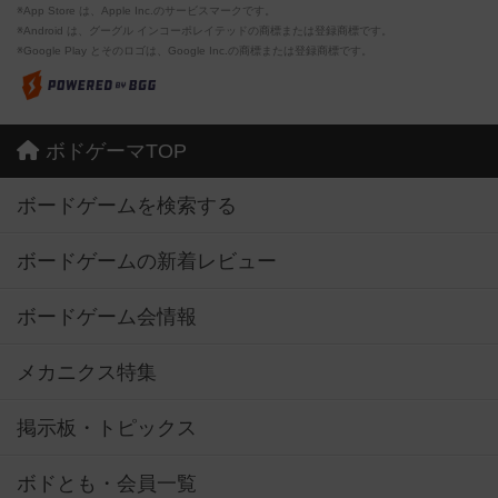
※App Store は、Apple Inc.のサービスマークです。
※Android は、グーグル インコーポレイテッドの商標または登録商標です。
※Google Play とそのロゴは、Google Inc.の商標または登録商標です。
ボドゲーマTOP
ボードゲームを検索する
ボードゲームの新着レビュー
ボードゲーム会情報
メカニクス特集
掲示板・トピックス
ボドとも・会員一覧