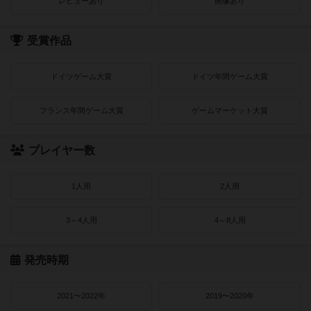
レビューあり
画像あり
受賞作品
ドイツゲーム大賞
ドイツ年間ゲーム大賞
フランス年間ゲーム大賞
ゲームマーケット大賞
プレイヤー数
1人用
2人用
3～4人用
4～8人用
発売時期
2021〜2022年
2019〜2020年