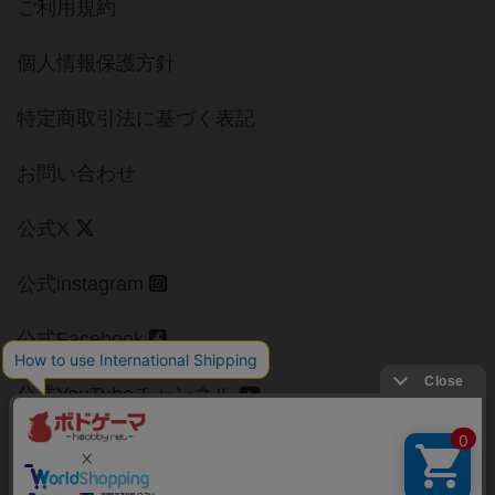
ご利用規約
個人情報保護方針
特定商取引法に基づく表記
お問い合わせ
公式X
公式instagram
公式Facebook
公式YouTubeチャンネル
Copyright (c)
【ボドゲーマ】ボードゲームの総合情報サイト
All rights reserved.