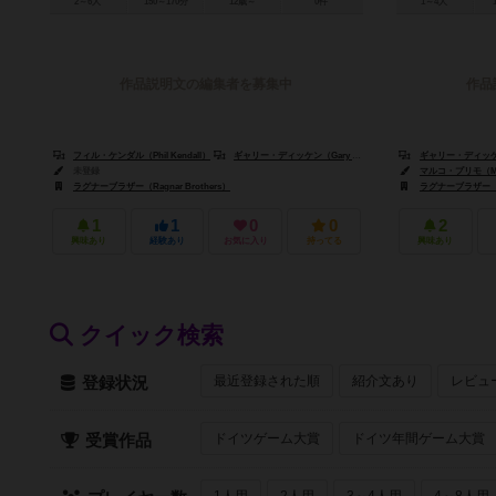
2～6人
150～170分
12歳～
0件
1～4人
作品説明文の編集者を募集中
作品
フィル・ケンダル（Phil Kendall）
ギャリー・ディッケン（Gary Dicken）
スティーブ・ケンダル（St
ギャリー・ディッケン（
未登録
マルコ・プリモ（Mar
ラグナーブラザー（Ragnar Brothers）
ラグナーブラザー（Rag
1
1
0
0
2
興味あり
経験あり
お気に入り
持ってる
興味あり
クイック検索
最近登録された順
紹介文あり
レビュ
登録状況
ドイツゲーム大賞
ドイツ年間ゲーム大賞
受賞作品
1人用
2人用
3～4人用
4～8人用