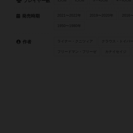
プレイヤー数
2021〜2022年
2019〜2020年
2016
発売時期
1950〜1980年
ライナー・クニツィア
クラウス・トイバ
作者
フリードマン・フリーゼ
カナイセイジ