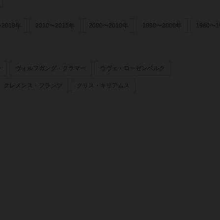
〜2018年
2010〜2015年
2000〜2010年
1990〜2000年
1980〜1
ー
ヴォルフガング・クラマー
ウヴェ・ローゼンベルク
クレメンス・フランツ
クリス・キリアムス