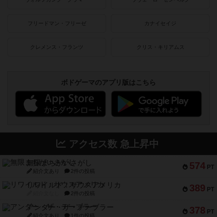
フリードマン・フリーゼ
カナイセイジ
クレメンス・フランツ
クリス・キリアムス
ボドゲーマのアプリ版はこちら
アクセス数 急上昇中
無限まちがいさがし
574
PT
紹介文あり
2件の投稿
リワイルド：サウスアメリカ
389
PT
紹介文なし
2件の投稿
アンダー・ザ・テーブラー
378
PT
紹介文あり
1件の投稿