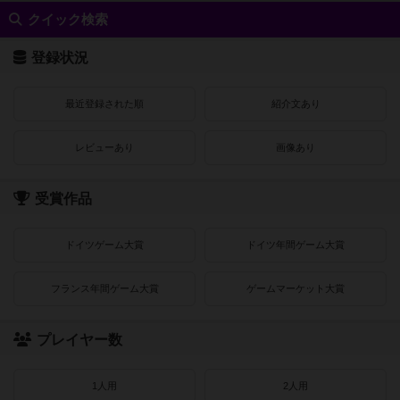
クイック検索
登録状況
最近登録された順
紹介文あり
レビューあり
画像あり
受賞作品
ドイツゲーム大賞
ドイツ年間ゲーム大賞
フランス年間ゲーム大賞
ゲームマーケット大賞
プレイヤー数
1人用
2人用