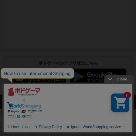
ボドゲーマのアプリ版はこちら
アクセス数 急上昇中
コレクト！
340
PT
紹介文なし
1件の投稿
無限まちがいさがし
322
PT
紹介文あり
2件の投稿