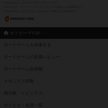
※App Store は、Apple Inc.のサービスマークです。
※Android は、グーグル インコーポレイテッドの商標または登録商標です。
※Google Play とそのロゴは、Google Inc.の商標または登録商標です。
ボドゲーマTOP
ボードゲームを検索する
ボードゲームの新着レビュー
ボードゲーム会情報
メカニクス特集
掲示板・トピックス
ボドとも・会員一覧