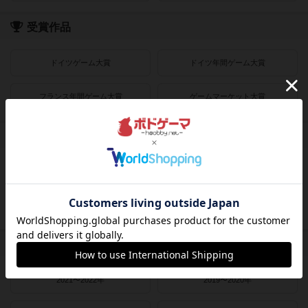
受賞作品
ドイツゲーム大賞
ドイツ年間ゲーム大賞
フランス年間ゲーム大賞
ゲームマーケット大賞
プレイヤー数
1人用
2人用
3～4人用
4～8人用
発売時期
2021〜2022年
2019〜2020年