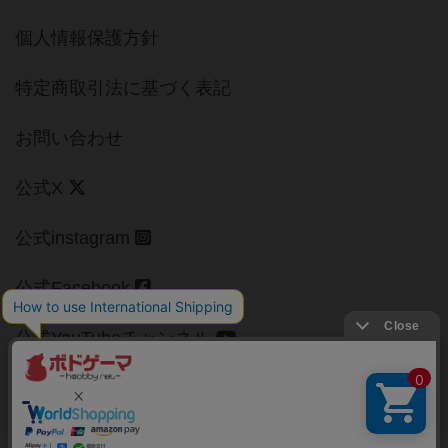
個人情報保護方針
特定商取引法に基づく表記
お問い合わせ
公式X
公式instagram
公式Facebook
公式YouTubeチャンネル
Copyright (c)
【ボドゲーマ】ボードゲームの総合情報サイト
All rights reserved.