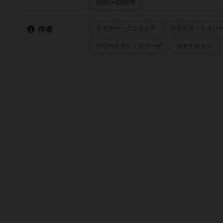
1950〜1980年
ライナー・クニツィア
クラウス・トイバ
作者
フリードマン・フリーゼ
カナイセイジ