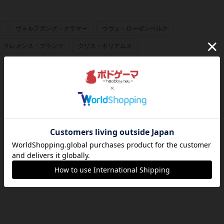
ー
ヴォルフガング・クラマー
ウヴェ・ローゼンベルク
クレメンス・フランツ
クリス・キリアムス