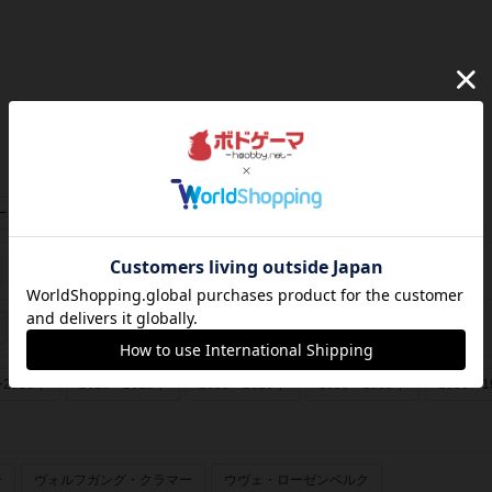
ーあり
画像あり
フランス年間ゲーム大賞
ゲームマーケット大賞
〜2018年
2010〜2015年
2000〜2010年
1990〜2000年
1980〜1
ー
ヴォルフガング・クラマー
ウヴェ・ローゼンベルク