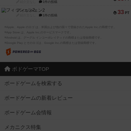
紹介文なし
1件の投稿
フィッシェン2
33
PT
紹介文なし
1件の投稿
※Apple、Apple のロゴ は、米国および他の国々で登録されたApple Inc.の商標です。
※App Store は、Apple Inc.のサービスマークです。
※Android は、グーグル インコーポレイテッドの商標または登録商標です。
※Google Play とそのロゴは、Google Inc.の商標または登録商標です。
ボドゲーマTOP
ボードゲームを検索する
ボードゲームの新着レビュー
ボードゲーム会情報
メカニクス特集