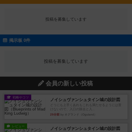
投稿を募集しています
掲示板 0件
投稿を募集しています
会員の新しい投稿
戦略やコツ
ノイシュヴァンシュタイン城の設計図
どうにも上手くあれもこれも満たせるようには置
けないので、入口の除去と入...
29分前
by オグランド（Oguland）
レビュー
ノイシュヴァンシュタイン城の設計図