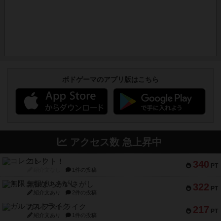
ボドゲーマのアプリ版はこちら
アクセス数 急上昇中
コレクト！
340
PT
紹介文なし
1件の投稿
無限まちがいさがし
322
PT
紹介文あり
2件の投稿
ガルフストライク
217
PT
紹介文あり
1件の投稿