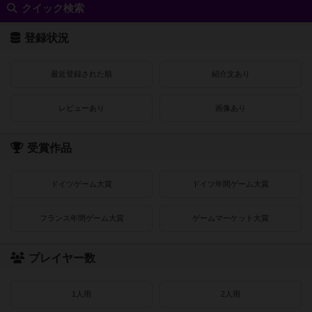
クイック検索
登録状況
最近登録された順
紹介文あり
レビューあり
画像あり
受賞作品
ドイツゲーム大賞
ドイツ年間ゲーム大賞
フランス年間ゲーム大賞
ゲームマーケット大賞
プレイヤー数
1人用
2人用