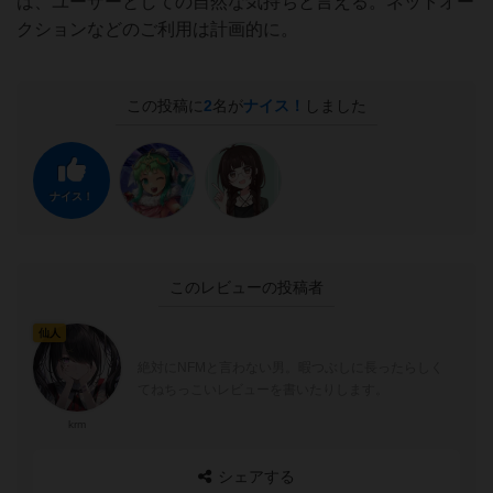
は、ユーザーとしての自然な気持ちと言える。ネットオー
クションなどのご利用は計画的に。
この投稿に
2
名が
ナイス！
しました
ナイス！
このレビューの投稿者
仙人
絶対にNFMと言わない男。暇つぶしに長ったらしく
てねちっこいレビューを書いたりします。
krm
シェアする