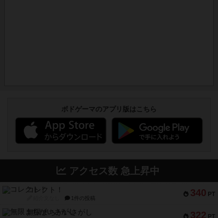
ボドゲーマのアプリ版はこちら
アクセス数 急上昇中
コレクト！
340
PT
紹介文なし
1件の投稿
無限まちがいさがし
322
PT