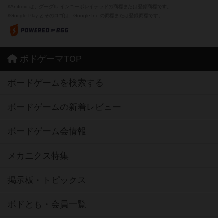
※Android は、グーグル インコーポレイテッドの商標または登録商標です。
※Google Play とそのロゴは、Google Inc.の商標または登録商標です。
ボドゲーマTOP
ボードゲームを検索する
ボードゲームの新着レビュー
ボードゲーム会情報
メカニクス特集
掲示板・トピックス
ボドとも・会員一覧