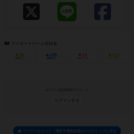
マイボードゲーム登録者
30
105
12
117
興味あり
経験あり
お気に入り
持ってる
ログイン/会員登録でコメント
ログインする
ワードバスケット：濁音半濁音拡張カードのトップに戻る