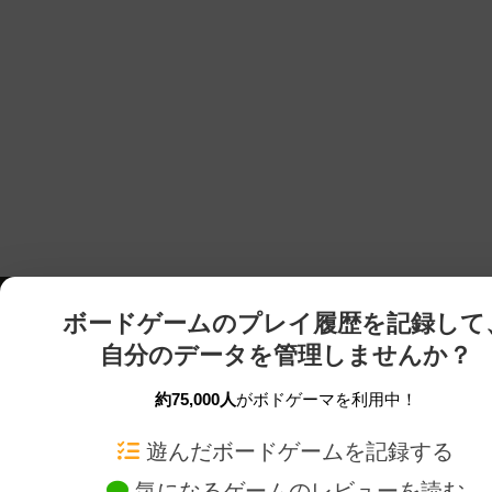
ボードゲームのプレイ履歴を記録して
自分のデータを管理しませんか？
約75,000人
がボドゲーマを利用中！
ボドゲーマTOP
ボードゲーム通販
遊んだボードゲームを記録する
気になるゲームのレビューを読む