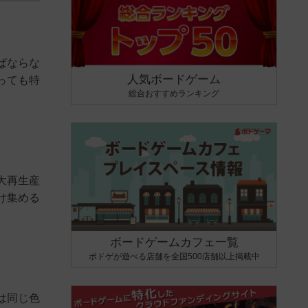
ばならな
人気ボードゲーム
っても特
総合おすすめランキング
大再生産
け集める
ボードゲームカフェ一覧
ボドゲが遊べる店舗を全国500店舗以上掲載中
は同じ色