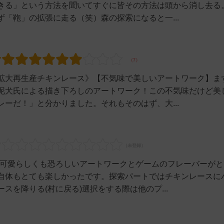
きる」という方法を聞いてすぐに皆その方法は頭から消し去る
「鞄」の拡張に走る（笑）森の探索になると一...
拡大再生産チキンレース》【不気味で美しいアートワーク】ま
泥犬氏による描き下ろしのアートワーク！この不気味だけど美
ーだ！」と分かりました。それもそのはず、大...
ず可愛らしくも恐ろしいアートワークとゲームのフレーバーがと
自体もとても楽しかったです。探索パートではチキンレースに
を降りる(村に戻る)選択をする際は他のプ...