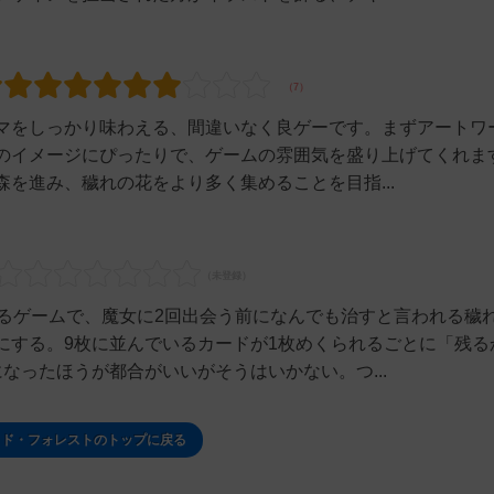
マをしっかり味わえる、間違いなく良ゲーです。まずアートワ
のイメージにぴったりで、ゲームの雰囲気を盛り上げてくれま
を進み、穢れの花をより多く集めることを目指...
めるゲームで、魔女に2回出会う前になんでも治すと言われる穢
にする。9枚に並んでいるカードが1枚めくられるごとに「残る
なったほうが都合がいいがそうはいかない。つ...
ッド・フォレストのトップに戻る