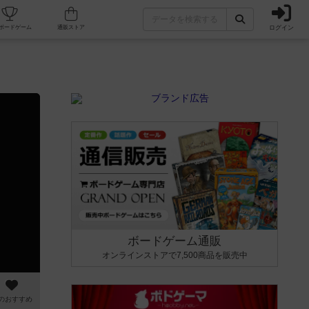
ログイン
カフェ/店舗
人気ボードゲーム
通販ストア
ボードゲーム通販
オンラインストアで7,500商品を販売中
のおすすめ