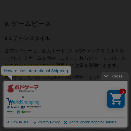
9. ゲームピース
9.1 チャンスタイル
各プレイヤーは、個人ボードに3つのチャンスタイルを表
向きにしてゲームを開始します。これらのトークンは、自
分のターン中にいつでも裏返して効果を発動できます。
裏返すと、別のゲーム効果で表に戻すことができるまで、
チャンスタイルは裏向きのままになります。表に戻される
と、タイルは再び使用できるようになります。
3つのチャンスタイルのそれぞれの効果は次のとおりです:
放浪者:
旅行
アクション(赤)中に、このタイ
ルを裏返すと、旅行者をトラベルボード上