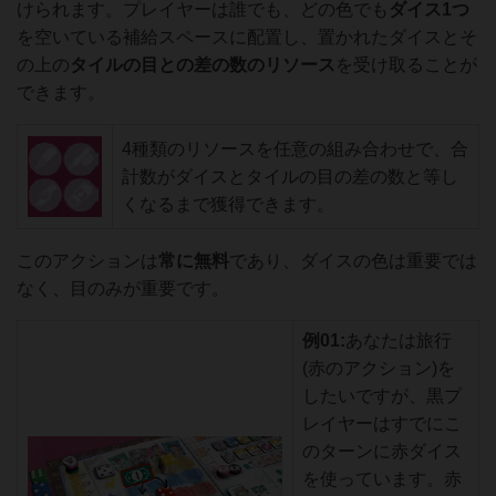
けられます。プレイヤーは誰でも、どの色でも
ダイス1つ
を空いている補給スペースに配置し、置かれたダイスとそ
の上の
タイルの目との差
の数のリソース
を受け取ることが
できます。
4種類のリソースを任意の組み合わせで、合
計数がダイスとタイルの目の差の数と等し
くなるまで獲得できます。
このアクションは
常に無料
であり、ダイスの色は重要では
なく、目のみが重要です。
例01
:
あなたは旅行
(赤のアクション)を
したいですが、黒プ
レイヤーはすでにこ
のターンに赤ダイス
を使っています。赤