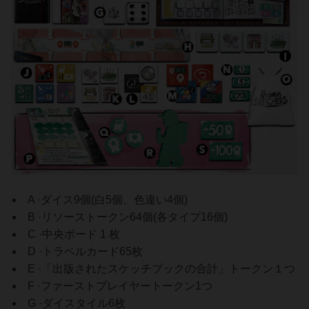
A ·ダイス9個(白5個、色違い4個)
B ·リソーストークン64個(各タイプ16個)
C ·中央ボード 1 枚
D ·トラベルカード65枚
E ·「出版されたスケッチブックの合計」トークン１つ
F ·ファーストプレイヤートークン1つ
G ·ダイスタイル6枚