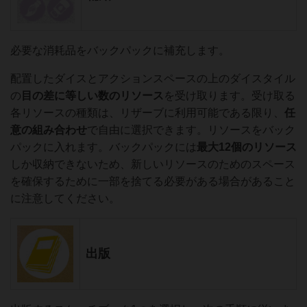
必要な消耗品をバックパックに補充します。
配置したダイスとアクションスペースの上のダイスタイル
の
目の差に等しい数のリソース
を受け取ります。受け取る
各リソースの種類は、リザーブに利用可能である限り、
任
意の組み合わせ
で自由に選択できます。リソースをバック
パックに入れます。バックパックには
最大12個のリソース
しか収納できないため、新しいリソースのためのスペース
を確保するために一部を捨てる必要がある場合があること
に注意してください。
出版