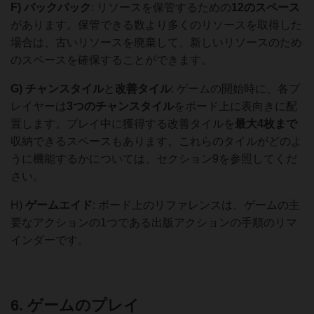
F)
バックパック
: リソースを保管するための
12のスペース
があります。保管できる数より多くのリソースを取得した
場合は、古いリソースを廃棄して、新しいリソースのため
のスペースを確保することができます。
G)
チャンスタイル
と
改善タイル
: ゲームの開始時に、各プ
レイヤーは
3つのチャンスタイル
をボード上に表向きに配
置します。プレイ中に獲得する改善タイルを
最大4枚まで
収納できるスペースもあります。これらのタイルがどのよ
うに機能するかについては、セクション9を参照してくだ
さい。
H)
ゲームエイド
: ボード上のリファレンスは、ゲームの主
要なアクションの1つである出版アクションの手順のリマ
インダーです。
6. ゲームのプレイ