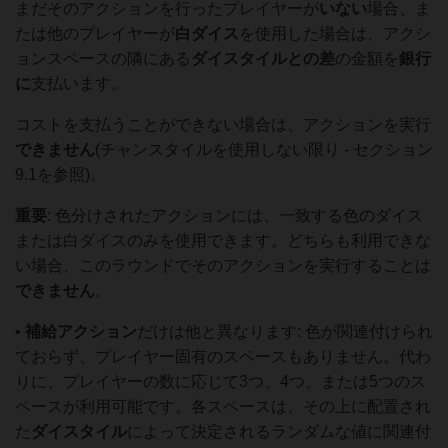
まだそのアクションを行ったプレイヤーが
いない
場合、ま
たは他のプレイヤーが
白ダイス
を使用した場合は、アクシ
ョンスペースの隣にある
ダイスタイルとの
差
の金額を
銀行
に
支払います。
コストを支払うことができない場合は、アクションを実行
できません
(チャンスタイルを使用しない限り - セクション
9.1を参照)。
重要
: 色分けされたアクションには、一致する色のダイス
または白ダイスのみを使用できます。どちらも利用できな
い場合、このラウンドでそのアクションを実行することは
できません
。
•
補給アクション
だけは他と異なります: 色が関連付けられ
ておらず、プレイヤー固有のスペースもありません。代わ
りに、プレイヤーの数に応じて3つ、4つ、または5つのス
ペースが利用可能です。各スペースは、その上に配置され
た
ダイスタイル
によって決定されるランダムな値に関連付