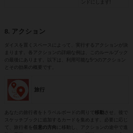
ンドにします!
8. アクション
ダイスを置くスペースによって、実行するアクションが決
まります。各アクションの詳細な例は、このルールブック
の最後にあります。以下は、利用可能な5つのアクション
とその効果の概要です。
旅行
あなたの旅行者をトラベルボードの周りで
移動
させ、後で
スケッチブックに追加するカードを集めます。必要に応じ
て、旅行者を
任意の方向
に移動し、アクションの途中で進