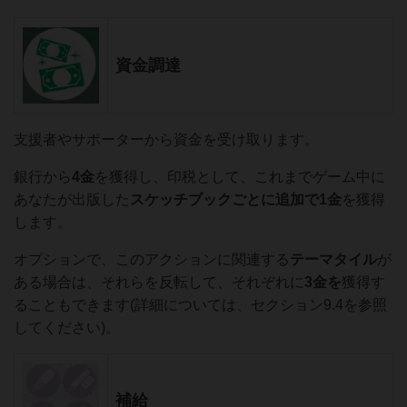
資金調達
支援者やサポーターから資金を受け取ります。
銀行から
4金
を獲得し、印税として、これまでゲーム中に
あなたが出版した
スケッチブックごとに追加で1金
を獲得
します。
オプションで、このアクションに関連する
テーマタイル
が
ある場合は、それらを反転して、それぞれに
3金を
獲得す
ることもできます(詳細については、セクション9.4を参照
してください)。
補給