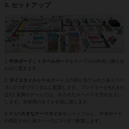
3. セットアップ
1.
中央ボード
と
トラベルボード
をテーブルの中央に隣り合
わせに置きます。
2.
ダイスタイル
を中央ボード上の割り当てられた各スペー
スに1つずつランダムに配置します。プレイヤーが4人また
は3人未満のゲームでは、示されたスペースを空のままに
します。未使用のタイルを箱に戻します。
3. 4つの
大きなテーマタイル
をシャッフルし、中央ボード
の指定された各スペースに1つずつ配置します。