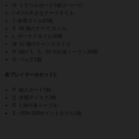
H ·トラベルボード1枚(2パーツ)
I ·4つの大きなテーマタイル
J ·改善タイル20枚
K ·56 個のテーマ タイル
L ·ボーナスタイル30枚
M ·12 個のチャンスタイル
N ·値が 1、5、20 のお金トークン38個
O ·バッグ1個
各プレイヤー(4セット):
P ·個人ボード1枚
Q ·木製ディスク3枚
R ·1 旅行者ミープル
S ·+50/+100ポイントタイル1枚