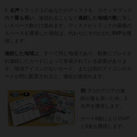
5.
名声
トラック上のあなたのディスクを、スケッチブック
内で
最も長い
、途切れることなく
連続した地域の数
に等し
いスペース数だけ進めます。ディスクがトラックの最後の
スペースを通過した場合は、代わりにそのたびに
5VP
を獲
得します。
連続した地域
は、すべて同じ地域であり、順番にプレイさ
れ連続したカードによって形成されている必要がありま
す。地域アイコンのないカード、または別のアイコンのカ
ードが間に配置されると、連続が途切れます。
例:
3つのアジアの連
続が最も長いため、3
名声を獲得します。
カード6枚により15VP
と6金も獲得します。