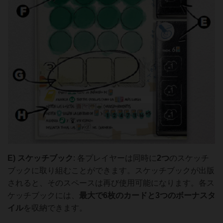
E)
スケッチブック
: 各プレイヤーは同時に
2つ
のスケッチ
ブックに取り組むことができます。スケッチブックが出版
されると、そのスペースは再び使用可能になります。各ス
ケッチブックには、
最大で6枚のカード
と
3つのボーナスタ
イル
を収納できます。