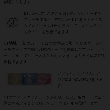
割引
になります。
B)
ボーナス
: このアイコンの付いたカードを
スケッチすると、中央ボードにあるボーナス
タイルの中から1枚を選択して、スケッチブ
ックの1つを改善できます。
C)
地域
: 一部のカードは1つの地域に属しています。スケ
ッチブック内で同じ地域のカードを
連続
してプレイしたカ
ードが多いほど、それを出版したときにより多くの
名声
を
獲得できます。
アフリカ、アメリカ、ア
ジアの3つの地域がありま
す。
D)
テーマ
: スケッチブックを出版すると、各カードの左下
隅にあるアイコンに従ってテーマタイルを取得します。