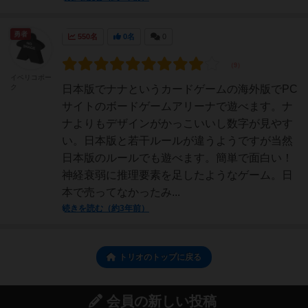
勇者
550名
0名
0
イベリコポー
ク
日本版でナナというカードゲームの海外版でPC
サイトのボードゲームアリーナで遊べます。ナ
ナよりもデザインがかっこいいし数字が見やす
い。日本版と若干ルールが違うようですが当然
日本版のルールでも遊べます。簡単で面白い！
神経衰弱に推理要素を足したようなゲーム。日
本で売ってなかったみ...
続きを読む（約3年前）
トリオのトップに戻る
会員の新しい投稿