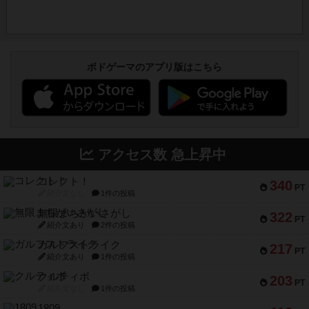
ボドゲーマのアプリ版はこちら
アクセス数 急上昇中
コレクト！
340
PT
紹介文なし
1件の投稿
無限まちがいさがし
322
PT
紹介文あり
2件の投稿
ガルフストライク
217
PT
紹介文あり
1件の投稿
クルティボ
203
PT
紹介文なし
1件の投稿
1809