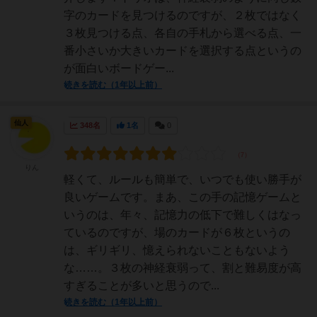
字のカードを見つけるのですが、２枚ではなく
３枚見つける点、各自の手札から選べる点、一
番小さいか大きいカードを選択する点というの
が面白いボードゲー...
続きを読む（1年以上前）
仙人
348名
1名
0
りん
軽くて、ルールも簡単で、いつでも使い勝手が
良いゲームです。まあ、この手の記憶ゲームと
いうのは、年々、記憶力の低下で難しくはなっ
ているのですが、場のカードが６枚というの
は、ギリギリ、憶えられないこともないよう
な……。３枚の神経衰弱って、割と難易度が高
すぎることが多いと思うので...
続きを読む（1年以上前）