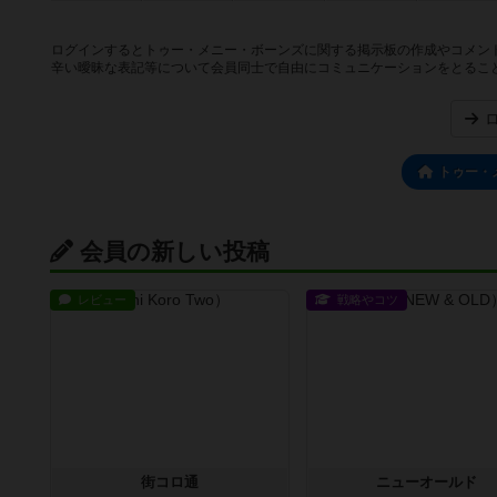
ログインするとトゥー・メニー・ボーンズに関する掲示板の作成やコメン
辛い曖昧な表記等について会員同士で自由にコミュニケーションをとるこ
トゥー・
会員の新しい投稿
レビュー
戦略やコツ
街コロ通
ニューオールド