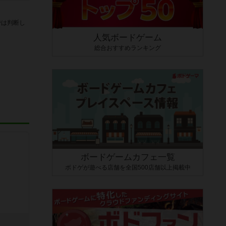
では判断し
人気ボードゲーム
総合おすすめランキング
ボードゲームカフェ一覧
ボドゲが遊べる店舗を全国500店舗以上掲載中