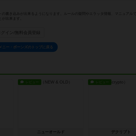
トの書き込みが出来るようになります。ルールの疑問やエラッタ情報、マニュアル
とが出来ます。
ログイン/無料会員登録
メニー・ボーンズのトップに戻る
レビュー
レビュー
ニューオールド
デクリプト