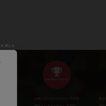
閉じる
、
おすすめボードゲーム
お気に入りボードゲーム TOP50
東京
商品
興味ありボードゲーム TOP50
神奈