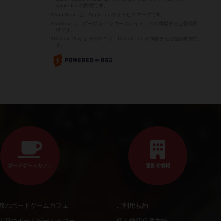
Apple Inc.の商標です。
※App Store は、Apple Inc.のサービスマークです。
※Android は、グーグル インコーポレイテッドの商標または登録商
標です。
※Google Play とそのロゴは、Google Inc.の商標または登録商標で
す。
ボードゲームカフェ
運営者情報
都のボードゲームカフェ
ご利用規約
川県のボードゲームカフェ
個人情報保護方針