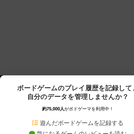
ボードゲームのプレイ履歴を記録して
自分のデータを管理しませんか？
約75,000人
がボドゲーマを利用中！
ボドゲーマTOP
ボードゲーム通販
遊んだボードゲームを記録する
気になるゲームのレビューを読む