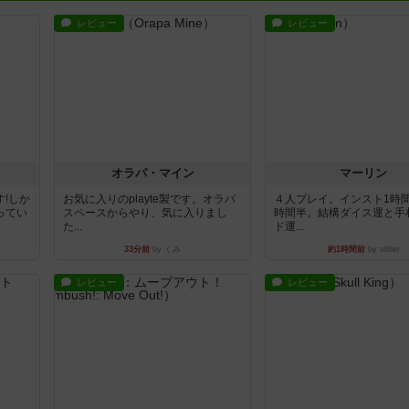
レビュー
レビュー
オラパ・マイン
マーリン
!しか
お気に入りのplayte製です。オラパ
４人プレイ。インスト1時
ってい
スペースからやり、気に入りまし
時間半。結構ダイス運と手
た...
ド運...
33分前
by くみ
約1時間前
by oliber
レビュー
レビュー