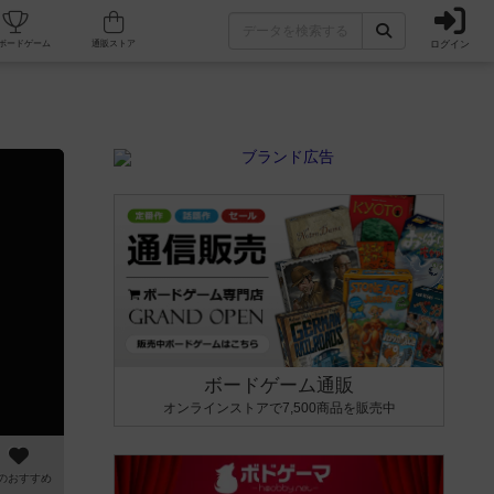
ログイン
カフェ/店舗
人気ボードゲーム
通販ストア
ボードゲーム通販
オンラインストアで7,500商品を販売中
のおすすめ