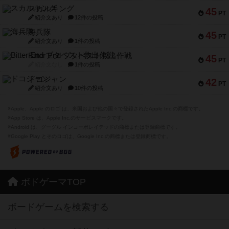
スカルキング
45
PT
紹介文あり
12件の投稿
海兵隊
45
PT
紹介文あり
1件の投稿
Bitter End ブタペスト救出作戦
45
PT
紹介文なし
1件の投稿
ドコジャン
42
PT
紹介文あり
10件の投稿
※Apple、Apple のロゴ は、米国および他の国々で登録されたApple Inc.の商標です。
※App Store は、Apple Inc.のサービスマークです。
※Android は、グーグル インコーポレイテッドの商標または登録商標です。
※Google Play とそのロゴは、Google Inc.の商標または登録商標です。
ボドゲーマTOP
ボードゲームを検索する