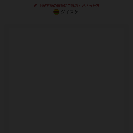
上記文章の執筆にご協力くださった方
ダイスケ