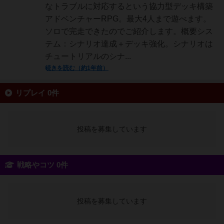
なトラブルに対応するという協力型デッキ構築
アドベンチャーRPG。最大4人まで遊べます。
ソロで完走できたのでご紹介します。概要シス
テム：シナリオ達成＋デッキ強化。シナリオは
チュートリアルのシナ...
続きを読む（約1年前）
リプレイ 0件
投稿を募集しています
戦略やコツ 0件
投稿を募集しています