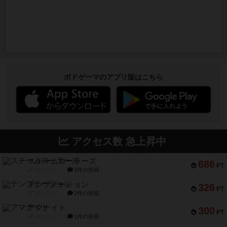
ボドゲーマのアプリ版はこちら
アクセス数 急上昇中
スチームローラーズ
686
PT
紹介文なし
2件の投稿
テンプテーション
326
PT
紹介文なし
2件の投稿
アマナイト
300
PT
紹介文なし
1件の投稿