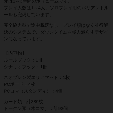
オは1～3時間のボリュームです。
プレイ人数は1～4人、ソロプレイ用のバリアントル
ールも完備しています。
完全協力型で途中脱落なし、プレイ順はなく並行解
決のシステムで、ダウンタイムを極力減らすデザイ
ンになっています。
【内容物】
ルールブック：1冊
シナリオブック：1冊
ネオプレン製エリアマット：1枚
PCボード：4枚
PCコマ（スタンディ）：4個
カード類：計389枚
トークン類（木コマ）：計92個