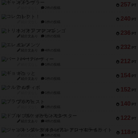
ギャンブラー
257
PT
紹介文なし
2件の投稿
コレクト！
240
PT
紹介文なし
1件の投稿
トリオンフ ア マレンゴ
236
PT
紹介文あり
1件の投稿
エレメンツ
232
PT
紹介文あり
4件の投稿
バー！パーティー
212
PT
紹介文なし
1件の投稿
ギョッと
154
PT
紹介文あり
1件の投稿
クルティボ
152
PT
紹介文なし
1件の投稿
ブラヴェスト
140
PT
紹介文なし
1件の投稿
ドブル：ポケットモンスター
122
PT
紹介文あり
4件の投稿
ジャンヌ・ダルク-オルレアン ドロー＆ライト
118
PT
紹介文なし
5件の投稿