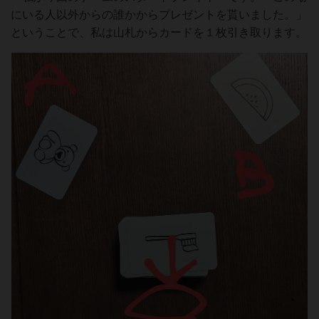
にいる人以外からの誰かからプレゼントを貰いました。」
ということで、私は山札からカードを１枚引き取ります。