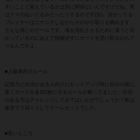
きいことと覚えているかは別に関係ないんですけどね。実
はクマのぬいぐるみだったりするのです(笑)。分かってる
プレイヤーはニヤニヤしながらそのやり取りを眺めます。
そんな感じのゲームです。場を混乱させるために違うと分
かっているのにあえて指摘ぜずにカードを受け取るのもア
リなんですよ。
■上級者向けルール
記憶力に自信がある人向けにセットアップ時に自分の前に
置くカードを各自2枚にするルールが載ってました。自信
のある方はチャレンジしてみてはいかがでしょうか？私は
速攻で３回ミスしてゲームセットでした。
■良いところ