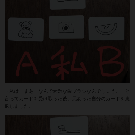
・私は「まあ、なんで素敵な歯ブラシなんでしょう。」と
言ってカードを受け取った後、元あった自分のカードを裏
返しました。