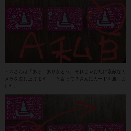
・Ａさんは「あら、ありがとう。それじゃお礼に素敵なカ
メラを差し上げます。」と言ってＢさんにカードを渡しま
した。