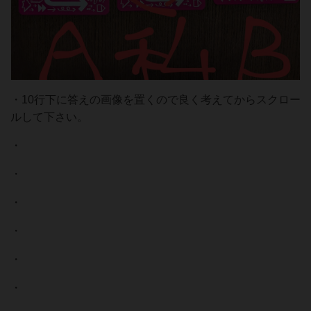
・10行下に答えの画像を置くので良く考えてからスクロー
ルして下さい。
・
・
・
・
・
・