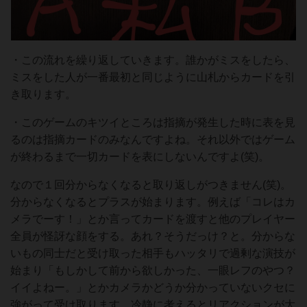
・この流れを繰り返していきます。誰かがミスをしたら、
ミスをした人が一番最初と同じように山札からカードを引
き取ります。
・このゲームのキツイところは指摘が発生した時に表を見
るのは指摘カードのみなんですよね。それ以外ではゲーム
が終わるまで一切カードを表にしないんですよ(笑)。
なので１回分からなくなると取り返しがつきません(笑)。
分からなくなるとプラスが始まります。例えば「コレはカ
メラでーす！」とか言ってカードを渡すと他のプレイヤー
全員が怪訝な顔をする。あれ？そうだっけ？と。分からな
いもの同士だと受け取った相手もハッタリで過剰な演技が
始まり「もしかして前から欲しかった、一眼レフのやつ？
イイよねー。」とかカメラかどうか分かっていないクセに
強がって受け取ります。冷静に考えるとリアクションが大