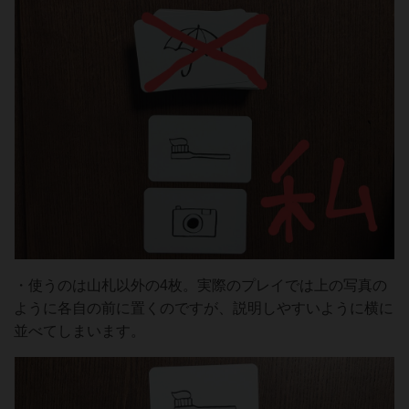
・使うのは山札以外の4枚。実際のプレイでは上の写真の
ように各自の前に置くのですが、説明しやすいように横に
並べてしまいます。