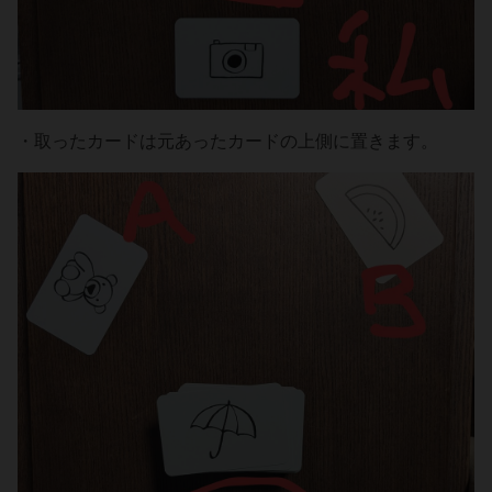
・取ったカードは元あったカードの上側に置きます。