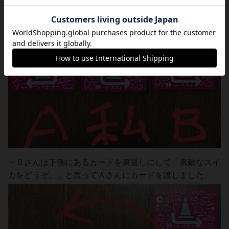
・Ｂさんは下側にあるカードを裏返しにして「素敵なスイ
カをどうぞ。」と言ってＡさんにカードを渡しました。