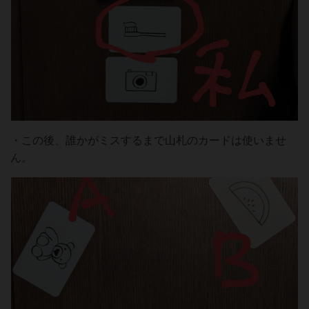
・この後、誰かがミスするまで山札のカードは使いませ
ん。