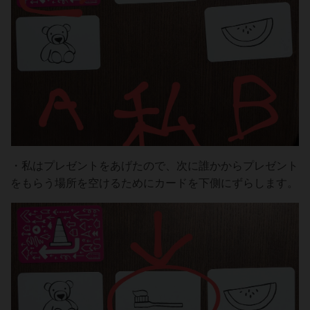
・私はプレゼントをあげたので、次に誰かからプレゼント
をもらう場所を空けるためにカードを下側にずらします。