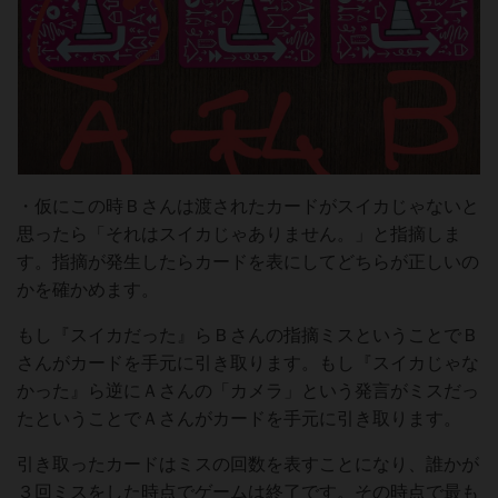
・仮にこの時Ｂさんは渡されたカードがスイカじゃないと
思ったら「それはスイカじゃありません。」と指摘しま
す。指摘が発生したらカードを表にしてどちらが正しいの
かを確かめます。
もし『スイカだった』らＢさんの指摘ミスということでＢ
さんがカードを手元に引き取ります。もし『スイカじゃな
かった』ら逆にＡさんの「カメラ」という発言がミスだっ
たということでＡさんがカードを手元に引き取ります。
引き取ったカードはミスの回数を表すことになり、誰かが
３回ミスをした時点でゲームは終了です。その時点で最も