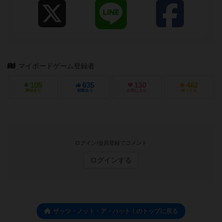
マイボードゲーム登録者
105
635
130
462
興味あり
経験あり
お気に入り
持ってる
ログイン/会員登録でコメント
ログインする
ザッツ・ノット・ア・ハット！のトップに戻る