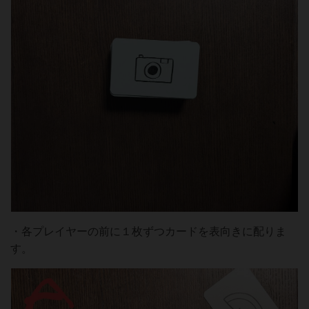
・各プレイヤーの前に１枚ずつカードを表向きに配りま
す。