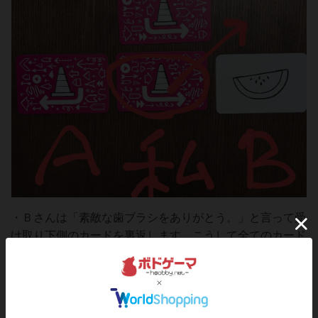
・Ｂさんは「素敵な歯ブラシをありがとう。」と言って受
け取り下側のカードを裏返します。こうして全てのカード
が裏返しになりました。さて、この時点でどのカードに何
の絵が描いてあったか覚えてますか？ここからがこのゲー
ムの本番です。