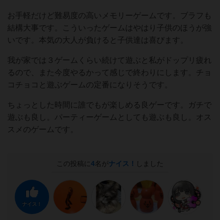
お手軽だけど難易度の高いメモリーゲームです。ブラフも
結構大事です。こういったゲームはやはり子供のほうが強
いです。本気の大人が負けると子供達は喜びます。
我が家では３ゲームくらい続けて遊ぶと私がドップリ疲れ
るので、また今度やるかって感じで終わりにします。チョ
コチョコと遊ぶゲームの定番になりそうです。
ちょっとした時間に誰でもが楽しめる良ゲーです。ガチで
遊ぶも良し。パーティーゲームとしても遊ぶも良し。オス
スメのゲームです。
この投稿に
4
名が
ナイス！
しました
ナイス！