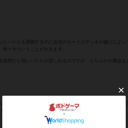
ったバトルを展開するのに必須のカードがデッキの偏りによっ
。時々そういうことがおきます。
る状態だと熱いバトルが楽しめるのですが、どちらかが事故る
ムとしては満点だと思います。スタートデッキは550円と格安
パックなどに手を広げてみたら良いと思います。