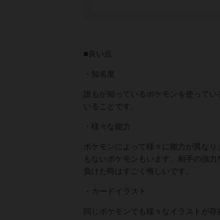
■良い点
・知名度
誰もが知っているポケモンを使ってい
いることです。
・様々な能力
ポケモンによって様々に能力が異なり
もないポケモンもいます。相手の強力
負けた時はすごく悔しいです。
・カードイラスト
同じポケモンでも様々なイラストが存