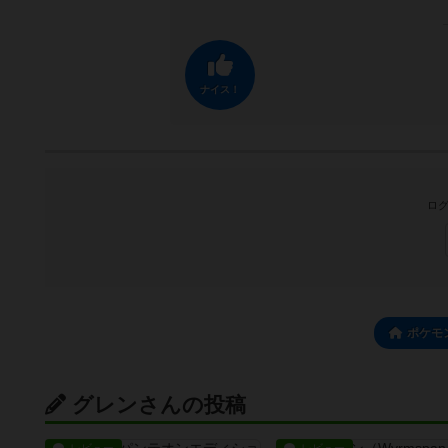
ナイス！
ログ
ポケモ
グレンさんの投稿