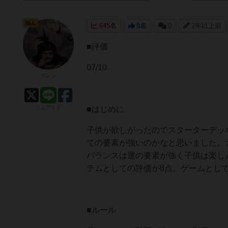
仙人
645名
0名
0
2年以上前
■評価
07/10
グレン
シェアする
■はじめに
子供が欲しがったのでスターターデッ
ての要素が強いのかなと思いました。
バランスは運の要素が強く子供は楽し
テムとしての評価が8点。ゲームとし
■ルール