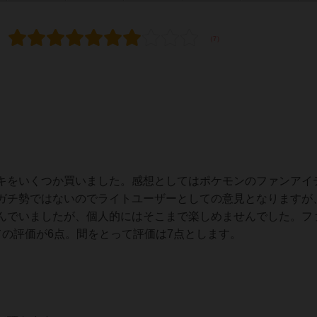
キをいくつか買いました。感想としてはポケモンのファンアイ
ガチ勢ではないのでライトユーザーとしての意見となりますが
んでいましたが、個人的にはそこまで楽しめませんでした。フ
ての評価が6点。間をとって評価は7点とします。