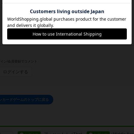
この投稿に
0
名が
ナイス！
しました
イン/会員登録でコメント
ログインする
ンカードゲームのトップに戻る