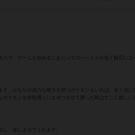
るので、ゲームを始めるにあたってのハードルが低く幅広いユ
ます。かなりの強力な能力を持つポケモンもいれば、全く役に
なポケモンを作戦通りにきぜつさせて勝った時はすごく嬉しい
在し、楽しませてくれます。