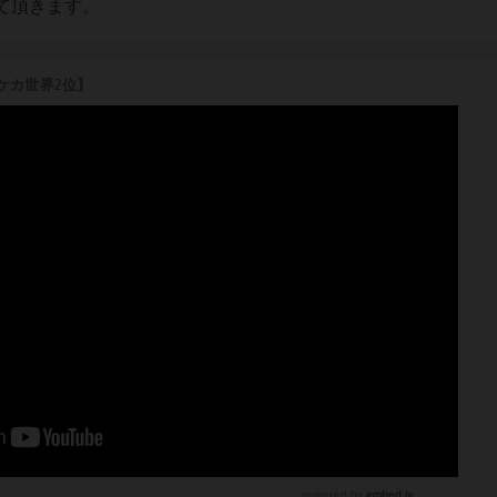
て頂きます。