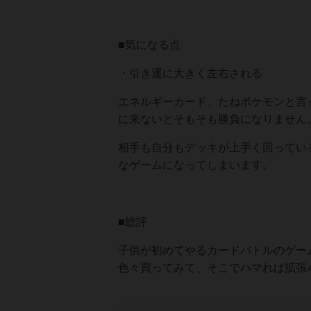
■気になる点
・引き運に大きく左右される
エネルギーカード、たねポケモンと言
に来ないとそもそも勝負になりません
相手も自分もデッキが上手く回ってい
なゲームになってしまいます。
■総評
子供が初めてやるカードバトルのゲー
色々買ってみて、そこでハマれば拡張