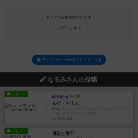
ログイン/会員登録でコメント
ログインする
テンペニー・パークのトップに戻る
なるみさんの投稿
レビュー
画像付き
充実
ルナ・マリス
酸素が足りないってみんなで言ってるタイプのワ
ーカープレイスメント？のよ...
5ヶ月前
の投稿
レビュー
魔獣と魔石