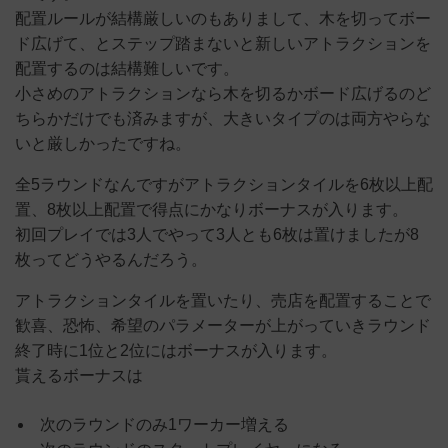
配置ルールが結構厳しいのもありまして、木を切ってボー
ド広げて、とステップ踏まないと新しいアトラクションを
配置するのは結構難しいです。
小さめのアトラクションなら木を切るかボード広げるのど
ちらかだけでも済みますが、大きいタイプのは両方やらな
いと厳しかったですね。
全5ラウンドなんですがアトラクションタイルを6枚以上配
置、8枚以上配置で得点にかなりボーナスが入ります。
初回プレイでは3人でやって3人とも6枚は置けましたが8
枚ってどうやるんだろう。
アトラクションタイルを置いたり、売店を配置することで
歓喜、恐怖、希望のパラメーターが上がっていきラウンド
終了時に1位と2位にはボーナスが入ります。
貰えるボーナスは
次のラウンドのみ1ワーカー増える