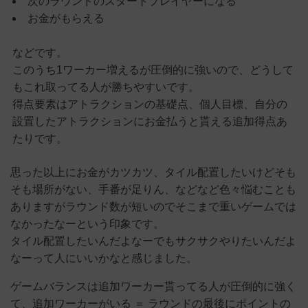
次のラウンドのスタートプレイヤーになる
お金がもらえる
などです。
このうち1ワーカー増えるが圧倒的に強いので、どうして
もこれ取ってる人が勝ちやすいです。
得点要素はアトラクションの基礎点、個人目標、自分の
設置したアトラクションにお金払うと貰える追加得点あ
たりです。
思った以上にお金がカツカツ、タイル配置したいけどそも
そも場所がない、手番が足りん、などなど色々悩むことも
ありますがラウンド数が短いのでそこまで重いゲームでは
なかったなーという印象です。
タイル配置したいんだよなーでもサクサクやりたいんだよ
なーって人にいいかなと感じました。
ゲームバランスは追加ワーカー貰ってる人が圧倒的に強く
て、追加ワーカーがいる ＝ ラウンドの最後にポイントの