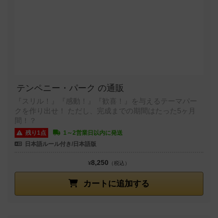
テンペニー・パーク の通販
『スリル！』『感動！』『歓喜！』を与えるテーマパー
クを作り出せ！ ただし、完成までの期間はたった5ヶ月
間！？
残り1点
1～2営業日以内に発送
日本語ルール付き/日本語版
8,250
¥
（税込）
カートに追加する