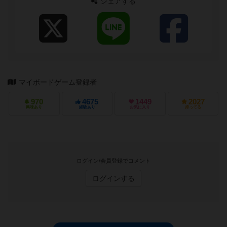
シェアする
マイボードゲーム登録者
970
4675
1449
2027
興味あり
経験あり
お気に入り
持ってる
ログイン/会員登録でコメント
ログインする