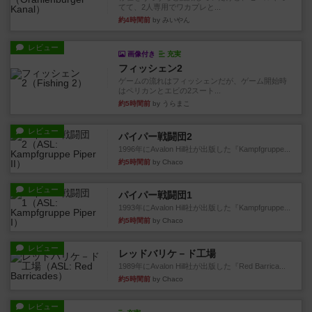
てて、2人専用でワカプレと...
約4時間前
by みいやん
レビュー
画像付き
充実
フィッシェン2
ゲームの流れはフィッシェンだが、ゲーム開始時
はペリカンとエビの2スート...
約5時間前
by うらまこ
レビュー
パイパー戦闘団2
1996年にAvalon Hill社が出版した『Kampfgruppe...
約5時間前
by Chaco
レビュー
パイパー戦闘団1
1993年にAvalon Hill社が出版した『Kampfgruppe...
約5時間前
by Chaco
レビュー
レッドバリケ－ド工場
1989年にAvalon Hill社が出版した『Red Barrica...
約5時間前
by Chaco
レビュー