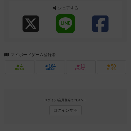
シェアする
マイボードゲーム登録者
4
164
11
50
興味あり
経験あり
お気に入り
持ってる
ログイン/会員登録でコメント
ログインする