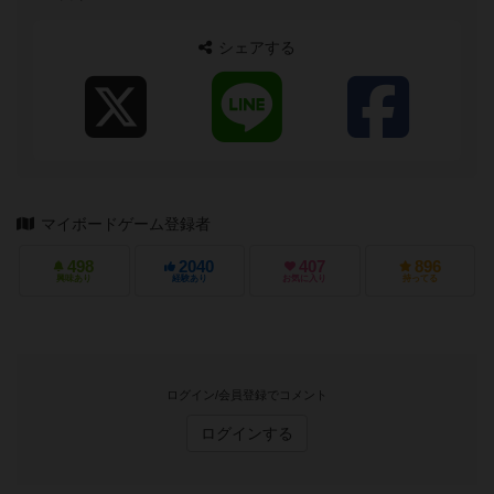
ての方も、お子...
シェアする
マイボードゲーム登録者
498
2040
407
896
興味あり
経験あり
お気に入り
持ってる
ログイン/会員登録でコメント
ログインする