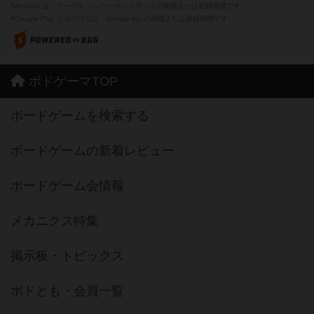
※Android は、グーグル インコーポレイテッドの商標または登録商標です。
※Google Play とそのロゴは、Google Inc.の商標または登録商標です。
ボドゲーマTOP
ボードゲームを検索する
ボードゲームの新着レビュー
ボードゲーム会情報
メカニクス特集
掲示板・トピックス
ボドとも・会員一覧