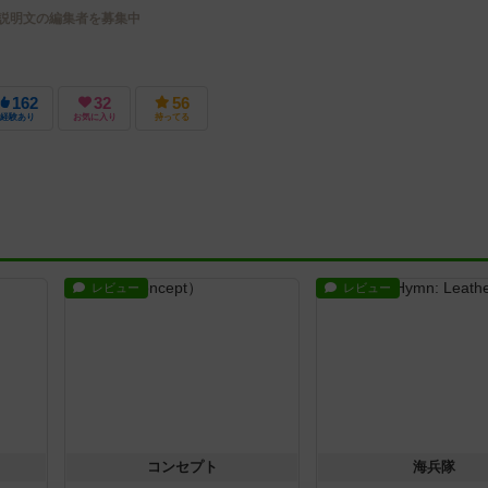
説明文の編集者を募集中
162
32
56
経験あり
お気に入り
持ってる
レビュー
レビュー
コンセプト
海兵隊