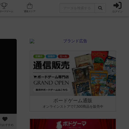
ログイン
カフェ/店舗
人気ボードゲーム
通販ストア
ボードゲーム通販
オンラインストアで7,500商品を販売中
のおすすめ