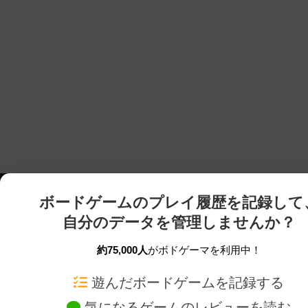
ボードゲームのプレイ履歴を記録して
自分のデータを管理しませんか？
約75,000人
がボドゲーマを利用中！
ボドゲーマTOP
ボードゲーム通販
遊んだボードゲームを記録する
気になるゲームのレビューを読む