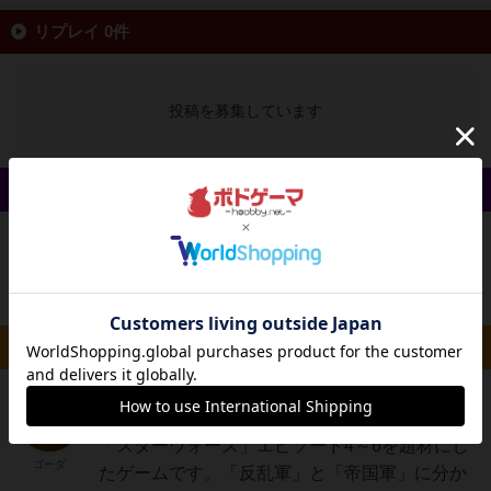
リプレイ 0件
投稿を募集しています
戦略やコツ 0件
投稿を募集しています
ルール/インスト 1件
仙人
823名
5名
5
「スターウォーズ」エピソード4～6を題材にし
ゴーダ
たゲームです。「反乱軍」と「帝国軍」に分か