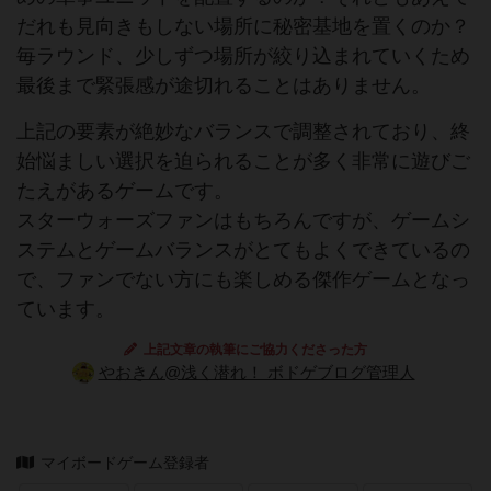
だれも見向きもしない場所に秘密基地を置くのか？
毎ラウンド、少しずつ場所が絞り込まれていくため
最後まで緊張感が途切れることはありません。
上記の要素が絶妙なバランスで調整されており、終
始悩ましい選択を迫られることが多く非常に遊びご
たえがあるゲームです。
スターウォーズファンはもちろんですが、ゲームシ
ステムとゲームバランスがとてもよくできているの
で、ファンでない方にも楽しめる傑作ゲームとなっ
ています。
上記文章の執筆にご協力くださった方
やおきん@浅く潜れ！ ボドゲブログ管理人
マイボードゲーム登録者