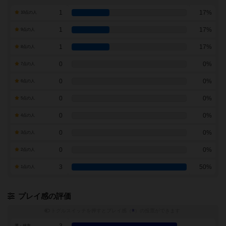
1
17%
10点の人
1
17%
9点の人
1
17%
8点の人
0
0%
7点の人
0
0%
6点の人
0
0%
5点の人
0
0%
4点の人
0
0%
3点の人
0
0%
2点の人
3
50%
1点の人
プレイ感の評価
トグルスイッチを押すとプレイ感（
※
）の投票ができます
運・確率