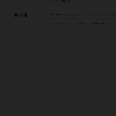
1950〜1980年
ライナー・クニツィア
クラウス・トイバ
作者
フリードマン・フリーゼ
カナイセイジ