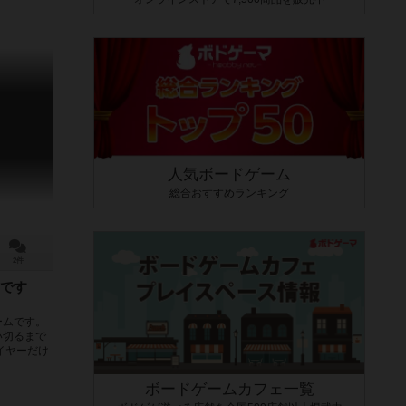
人気ボードゲーム
総合おすすめランキング
2件
です
ームです。
い切るまで
イヤーだけ
ボードゲームカフェ一覧