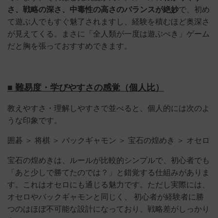
さ、戦略の深さ、中毒性の高さのバランスが絶妙
で、初め
て遊ぶ人でもすぐ魅了されますし、経験を積むほど奥深さ
が見えてくる。まさに「全人類が一度は遊ぶべき」ゲーム
だと胸を張っておすすめできます。
■ 難易度・学びやすさの感覚（個人比）
教えやすさ・理解しやすさで並べると、個人的には次のよ
うな印象です。
囲碁 ＞ 将棋 ＞ バックギャモン ＞ 宝石の煌めき ＞ オセロ
宝石の煌めきは、ルールが比較的シンプルで、初心者でも
「あと少しで勝てたのでは？」と錯覚する仕組みがありま
す。これはオセロにも通じる魅力です。ただし実際には、
オセロやバックギャモンと同じく、 初心者が経験者に勝
つのはほぼ不可能な設計になっており、戦略差がしっかり