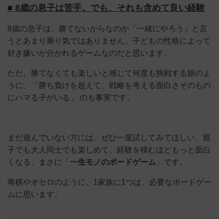
■ 8歳の息子は苦手。でも、それも含めて良い経験
8歳の息子は、勝てないからなのか「一緒にやろう」と言
うとあまり乗り気ではありません。子どもの性格によって
好き嫌いが分かれるゲームなのだと思います。
ただ、勝てなくても楽しいと感じて何度も挑戦する娘のよ
うに、「勝ち負けを超えて、戦略を考える面白さそのもの
にハマる子がいる」 のも事実です。
まだ遊んでいない方には、ぜひ一度試してみてほしい。親
子でも大人同士でも楽しめて、経験を積むほどもっと面白
くなる、まさに「
一生モノのボードゲーム
」です。
将棋やオセロのように、1家族に1つは、必要なボードゲー
ムに思います。