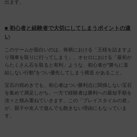
出ます。
■ 初心者と経験者で大切にしてしまうポイントの違
い
このゲームが面白いのは、将棋における「王様を詰ますよ
り飛車を取りに行ってしまう」、オセロにおける「最初か
らたくさん石を取ると有利」ような、初心者が“勝ちに直
結しない行動”をつい優先してしまう構造 があること。
宝石の煌めきでも、初心者はつい勝利点に関係しない宝石
を集めて満足しがち。一方で経験者は勝利への最短手順を
淡々と積み重ねていきます。この「プレイスタイルの差」
が、親子や友人で遊んでも飽きない理由にもなっていま
す。