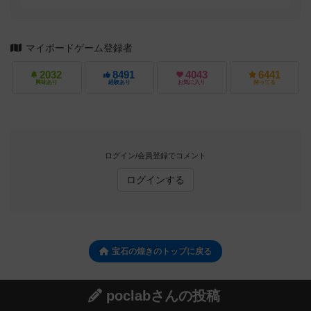
マイボードゲーム登録者
2032
8491
4043
6441
興味あり
経験あり
お気に入り
持ってる
ログイン/会員登録でコメント
ログインする
宝石の煌きのトップに戻る
poclabさんの投稿