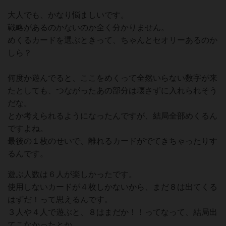
大人でも、かなり悩ましいです。
戦略があるのかないのか全く分かりません。
めくるカードを選ぶときって、ちゃんとセオリーあるのか
しら？
何度か遊んでると、ここをめくって全然いらない数字が来
たとしても、つながったあの部分は壊さずに入れられそう
だな。
とか考えられるようになったんですが、結局全部めくるん
ですよね。
最後の１枚のせいで、離れるカードがでてきちゃったりす
るんです。
遊ぶ人数は６人が楽しかったです。
使用しないカードが４枚しかないから、まだ８は出てくる
はずだ！って思えるんです。
３人や４人で遊ぶと、８はまだか！！ってなって、結局出
てこなかったとか。