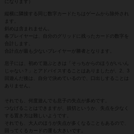
になります）
縦横に隣接する同じ数字カードたちはゲームから除外され
ます。
斜めは含まれません。
各プレイヤーは、自分のグリッドに残ったカードの数字を
合計します。
合計点が最も少ないプレイヤーが勝者となります。
息子には、初めて遊ぶときは「そっちからのほうがいいん
じゃない？」とアドバイスすることはありましたが、2、3
回遊んだ後は、自分で決めているので、口出しすることは
ありません。
それでも、何度遊んでも息子の失点が多めです。
つなげることはできますが、損切というか、失点を少なく
する置き方は難しいようです。
それでも、大人のほうが失点が多くなることもあるので、
回ってくるカードの運も大きいです。