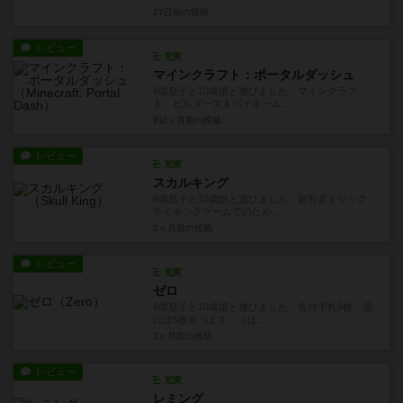
27日前
の投稿
レビュー
充実
マインクラフト：ポータルダッシュ
8歳息子と10歳娘と遊びました。マインクラフ
ト ビルダーズ＆バイオーム...
約2ヶ月前
の投稿
レビュー
充実
スカルキング
8歳息子と10歳娘と遊びました。超有名トリック
テイキングゲームでのため...
2ヶ月前
の投稿
レビュー
充実
ゼロ
8歳息子と10歳娘と遊びました。各自手札9枚、場
には5枚並べます。（ほ...
2ヶ月前
の投稿
レビュー
充実
レミング