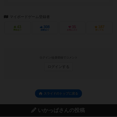
マイボードゲーム登録者
43
308
35
187
興味あり
経験あり
お気に入り
持ってる
ログイン/会員登録でコメント
ログインする
スライドのトップに戻る
いかっぱさんの投稿