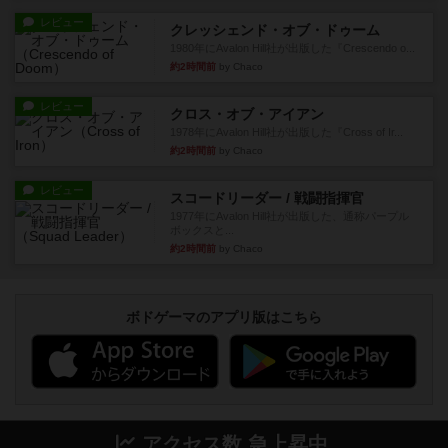
レビュー
クレッシェンド・オブ・ドゥーム
1980年にAvalon Hill社が出版した『Crescendo o...
約2時間前
by Chaco
レビュー
クロス・オブ・アイアン
1978年にAvalon Hill社が出版した『Cross of Ir...
約2時間前
by Chaco
レビュー
スコードリーダー / 戦闘指揮官
1977年にAvalon Hill社が出版した、通称パープル
ボックスと...
約2時間前
by Chaco
ボドゲーマのアプリ版はこちら
アクセス数 急上昇中