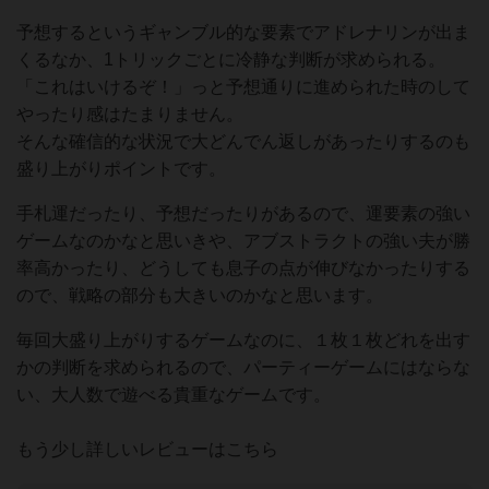
予想するというギャンブル的な要素でアドレナリンが出ま
くるなか、1トリックごとに冷静な判断が求められる。
「これはいけるぞ！」っと予想通りに進められた時のして
やったり感はたまりません。
そんな確信的な状況で大どんでん返しがあったりするのも
盛り上がりポイントです。
手札運だったり、予想だったりがあるので、運要素の強い
ゲームなのかなと思いきや、アブストラクトの強い夫が勝
率高かったり、どうしても息子の点が伸びなかったりする
ので、戦略の部分も大きいのかなと思います。
毎回大盛り上がりするゲームなのに、１枚１枚どれを出す
かの判断を求められるので、パーティーゲームにはならな
い、大人数で遊べる貴重なゲームです。
もう少し詳しいレビューはこちら