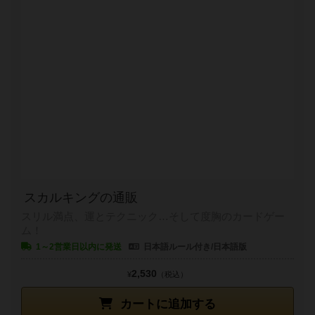
スカルキングの通販
スリル満点、運とテクニック…そして度胸のカードゲー
ム！
1～2営業日以内に発送
日本語ルール付き/日本語版
2,530
¥
（税込）
カートに追加する