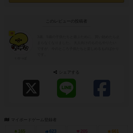
このレビューの投稿者
神
3歳、5歳の子供たちと遊ぶために、買い始めたら止
まらなくなりました。 大人向けのものもやりたい
ですが、今のところ子供たちと楽しめるものばかり
です。
いかっぱ
シェアする
マイボードゲーム登録者
165
623
205
661