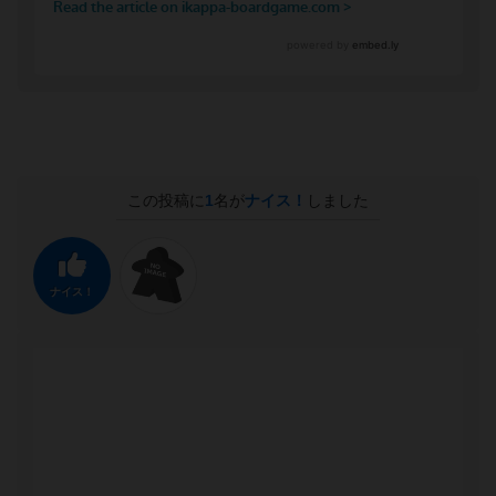
この投稿に
1
名が
ナイス！
しました
ナイス！