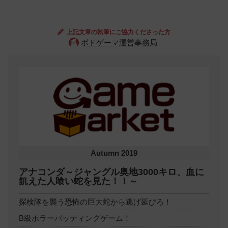
上記文章の執筆にご協力くださった方
ボドゲーマ運営事務局
Autumn 2019
アナコンダ～ジャングル奥地3000キロ、血に
飢えた人喰い蛇を見た！！～
探検隊を襲う恐怖の巨大蛇から逃げ延びろ！
B級ホラーバッティングゲーム！