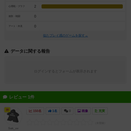
2
心理戦・ブラフ
0
攻防・戦闘
0
アート・外見
似たプレイ感のゲームを探す→
データに関する報告
ログインするとフォームが表示されます
レビュー 1件
神
150名
1名
0
画像
充実
Sak_uv