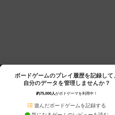
ボードゲームのプレイ履歴を記録して
自分のデータを管理しませんか？
約75,000人
がボドゲーマを利用中！
ボドゲーマTOP
ボードゲーム通販
遊んだボードゲームを記録する
気になるゲームのレビューを読む