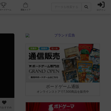
ログイン
カフェ/店舗
人気ボードゲーム
通販ストア
ボードゲーム通販
オンラインストアで7,500商品を販売中
のおすすめ