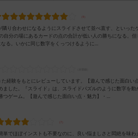
字が隣り合わせになるようにスライドさせて並べ直す、といった
時の自分の場にあるカードの点の合計が低い人の勝ちになる。但
なる。いかに同じ数字をくっつけるように...
できた経験をもとにレビューしています。【遊んで感じた面白い
めました。『スライド』は、スライドパズルのように数字を動
つゲーム。【遊んで感じた面白い点・魅力】・...
簡単でほぼインストも不要なのに、良い悩ましさと悶絶を味わ