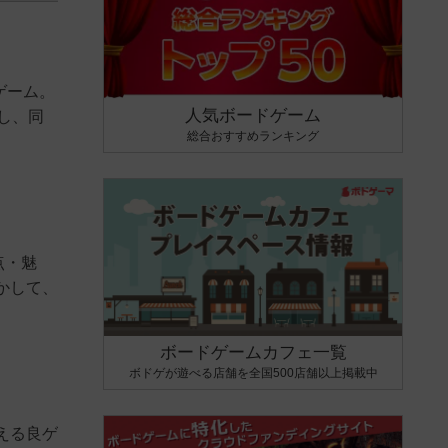
ゲーム。
人気ボードゲーム
し、同
総合おすすめランキング
点・魅
かして、
ボードゲームカフェ一覧
ボドゲが遊べる店舗を全国500店舗以上掲載中
える良ゲ