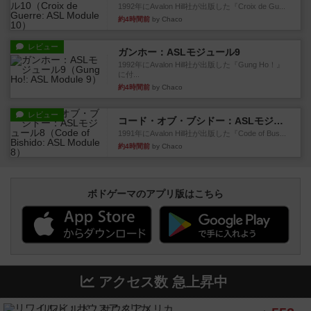
1992年にAvalon Hill社が出版した『Croix de Gu...
約4時間前
by Chaco
レビュー
ガンホー：ASLモジュール9
1992年にAvalon Hill社が出版した『Gung Ho！』
に付...
約4時間前
by Chaco
レビュー
コード・オブ・ブシドー：ASLモジュール8
1991年にAvalon Hill社が出版した『Code of Bus...
約4時間前
by Chaco
ボドゲーマのアプリ版はこちら
アクセス数 急上昇中
リワイルド：サウスアメリカ