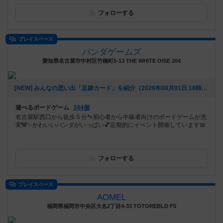
フォローする
プレイスペース
パンダゲームズ
愛知県名古屋市中村区竹橋町5-13 THE WHITE OISE 204
[NEW] みんなの思い出「足跡カード」を紹介（2026年08月01日 18時17分）
遊べるボードゲーム
344個
名古屋駅西口から徒歩５分🐾初心者から中級者向けのボードゲームが充
実🐼✨かわいいパンダがいっぱい💕定期的にイベント開催しています📅
フォローする
プレイスペース
AOMEL
福岡県福岡市中央区大名2丁目4-33 TOTOREBLD F5