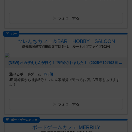
フォローする
バー
ツレんちカフェ＆BAR HOBBY SALOON
愛知県岡崎市羽根西３丁目５−１ ルートオブファイブ102号
[NEW] オカザえもんが行く！で紹介されました！（2025年10月02日 18時35分）
遊べるボードゲーム
393個
JR岡崎駅から徒歩5分！ツレん家感覚で遊べるお店。VR等もあります
よ！
フォローする
ボードゲームカフェ
ボードゲームカフェ MERRILY