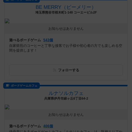
BE MERRY（ビーメリー）
埼玉県熊谷市桜木町1-148 コーエービル2F
お知らせはありません
遊べるボードゲーム
543個
自家焙煎のコーヒーと丁寧な接客でお子様や初心者の方でも楽しめる空
間を提供します！
フォローする
ボードゲームカフェ
ルナソルカフェ
兵庫県伊丹市緑ヶ丘6丁目64-2
お知らせはありません
遊べるボードゲーム
406個
伊丹市にあるボードゲームカフェ「ルナソルカフェ」は、阪神エリアか