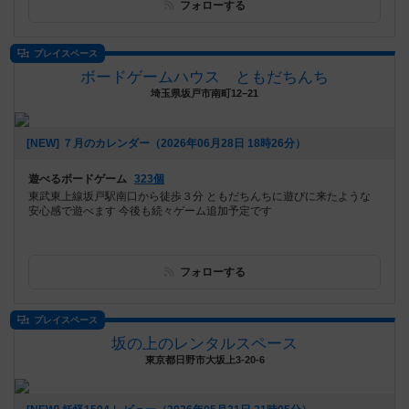
フォローする
プレイスペース
ボードゲームハウス ともだちんち
埼玉県坂戸市南町12−21
[NEW] ７月のカレンダー（2026年06月28日 18時26分）
遊べるボードゲーム
323個
東武東上線坂戸駅南口から徒歩３分 ともだちんちに遊びに来たような
安心感で遊べます 今後も続々ゲーム追加予定です
フォローする
プレイスペース
坂の上のレンタルスペース
東京都日野市大坂上3-20-6