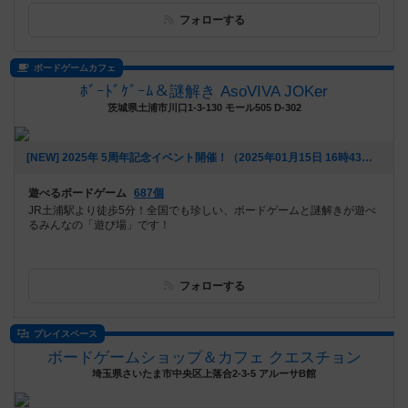
フォローする
ボードゲームカフェ
ﾎﾞｰﾄﾞｹﾞｰﾑ＆謎解き AsoVIVA JOKer
茨城県土浦市川口1-3-130 モール505 D-302
[NEW] 2025年 5周年記念イベント開催！（2025年01月15日 16時43分）
遊べるボードゲーム
687個
JR土浦駅より徒歩5分！全国でも珍しい、ボードゲームと謎解きが遊べ
るみんなの「遊び場」です！
フォローする
プレイスペース
ボードゲームショップ＆カフェ クエスチョン
埼玉県さいたま市中央区上落合2-3-5 アルーサB館