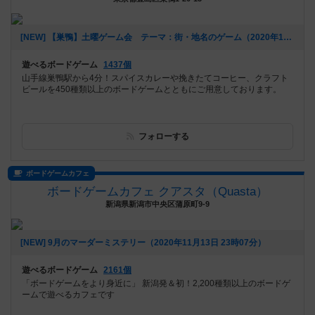
[NEW] 【巣鴨】土曜ゲーム会 テーマ：街・地名のゲーム（2020年12月02日 17時54分）
遊べるボードゲーム
1437個
山手線巣鴨駅から4分！スパイスカレーや挽きたてコーヒー、クラフト
ビールを450種類以上のボードゲームとともにご用意しております。
フォローする
ボードゲームカフェ
ボードゲームカフェ クアスタ（Quasta）
新潟県新潟市中央区蒲原町9-9
[NEW] 9月のマーダーミステリー（2020年11月13日 23時07分）
遊べるボードゲーム
2161個
「ボードゲームをより身近に」 新潟発＆初！2,200種類以上のボードゲ
ームで遊べるカフェです