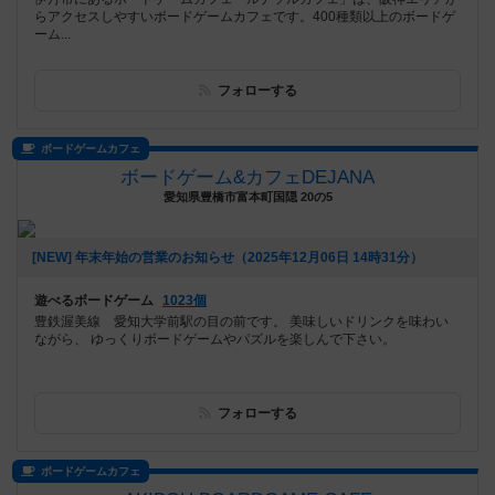
らアクセスしやすいボードゲームカフェです。400種類以上のボードゲ
ーム...
フォローする
ボードゲームカフェ
ボードゲーム&カフェDEJANA
愛知県豊橋市富本町国隠 20の5
[NEW] 年末年始の営業のお知らせ（2025年12月06日 14時31分）
遊べるボードゲーム
1023個
豊鉄渥美線 愛知大学前駅の目の前です。 美味しいドリンクを味わい
ながら、 ゆっくりボードゲームやパズルを楽しんで下さい。
フォローする
ボードゲームカフェ