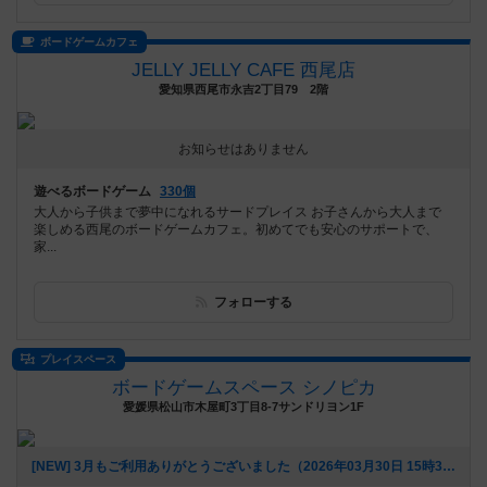
ボードゲームカフェ
JELLY JELLY CAFE 西尾店
愛知県西尾市永吉2丁目79 2階
お知らせはありません
遊べるボードゲーム
330個
大人から子供まで夢中になれるサードプレイス お子さんから大人まで
楽しめる西尾のボードゲームカフェ。初めてでも安心のサポートで、
家...
フォローする
プレイスペース
ボードゲームスペース シノピカ
愛媛県松山市木屋町3丁目8-7サンドリヨン1F
[NEW] 3月もご利用ありがとうございました（2026年03月30日 15時38分）