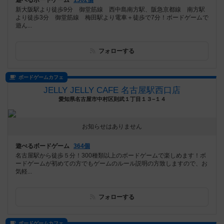
遊べるボードゲーム
1302個
新大阪駅より徒歩9分 御堂筋線 西中島南方駅、阪急京都線 南方駅
より徒歩3分 御堂筋線 梅田駅より電車＋徒歩で7分！ボードゲームで
遊ん...
フォローする
ボードゲームカフェ
JELLY JELLY CAFE 名古屋駅西口店
愛知県名古屋市中村区則武１丁目１３−１４
お知らせはありません
遊べるボードゲーム
364個
名古屋駅から徒歩５分！300種類以上のボードゲームで楽しめます！ボ
ードゲームが初めての方でもゲームのルール説明の方致しますので、お
気軽...
フォローする
ボードゲームカフェ