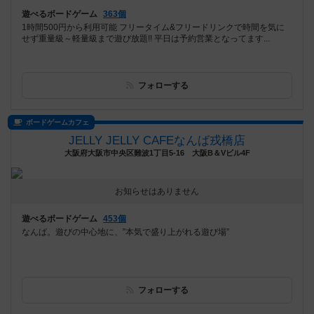
遊べるボードゲーム
363個
1時間500円から利用可能 フリータイム&フリードリンクで時間を気に
せず重量級～軽量級まで遊び放題!! 平日は予約営業となってます...
フォローする
ボードゲームカフェ
JELLY JELLY CAFEなんば戎橋店
大阪府大阪市中央区難波1丁目5-16 大阪B＆Vビル4F
お知らせはありません
遊べるボードゲーム
453個
なんば。遊びの中心地に、”本気で盛り上がれる遊び場”
フォローする