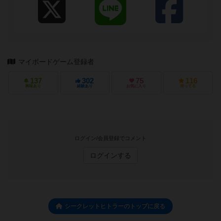
マイボードゲーム登録者
137
302
75
116
興味あり
経験あり
お気に入り
持ってる
ログイン/会員登録でコメント
ログインする
シークレットヒトラーのトップに戻る