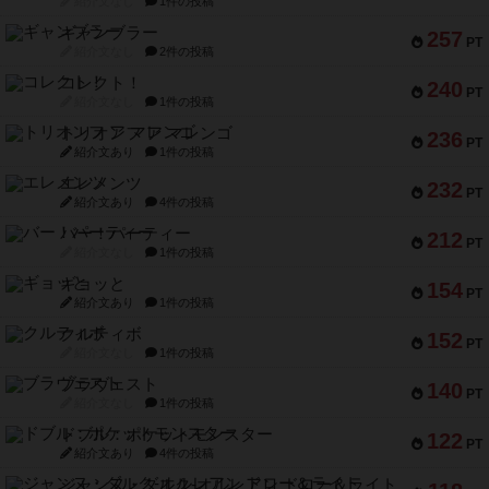
紹介文なし
1件の投稿
ギャンブラー
257
PT
紹介文なし
2件の投稿
コレクト！
240
PT
紹介文なし
1件の投稿
トリオンフ ア マレンゴ
236
PT
紹介文あり
1件の投稿
エレメンツ
232
PT
紹介文あり
4件の投稿
バー！パーティー
212
PT
紹介文なし
1件の投稿
ギョッと
154
PT
紹介文あり
1件の投稿
クルティボ
152
PT
紹介文なし
1件の投稿
ブラヴェスト
140
PT
紹介文なし
1件の投稿
ドブル：ポケットモンスター
122
PT
紹介文あり
4件の投稿
ジャンヌ・ダルク-オルレアン ドロー＆ライト