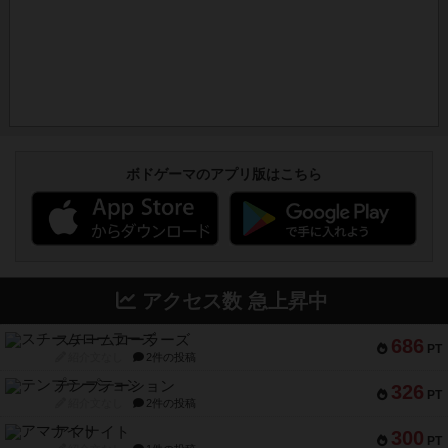
ボドゲーマのアプリ版はこちら
アクセス数 急上昇中
スチームローラーズ
686
PT
紹介文なし
2件の投稿
テンプテーション
326
PT
紹介文なし
2件の投稿
アマナイト
300
PT