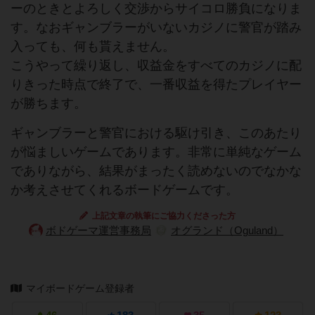
ーのときとよろしく交渉からサイコロ勝負になりま
す。なおギャンブラーがいないカジノに警官が踏み
入っても、何も貰えません。
こうやって繰り返し、収益金をすべてのカジノに配
りきった時点で終了で、一番収益を得たプレイヤー
が勝ちます。
ギャンブラーと警官における駆け引き、このあたり
が悩ましいゲームであります。非常に単純なゲーム
でありながら、結果がまったく読めないのでなかな
か考えさせてくれるボードゲームです。
上記文章の執筆にご協力くださった方
ボドゲーマ運営事務局
オグランド（Oguland）
マイボードゲーム登録者