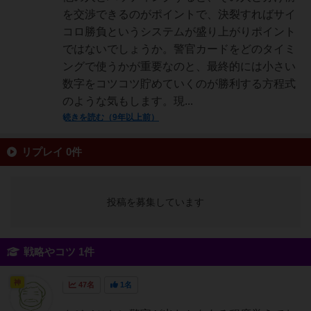
を交渉できるのがポイントで、決裂すればサイ
コロ勝負というシステムが盛り上がりポイント
ではないでしょうか。警官カードをどのタイミ
ングで使うかが重要なのと、最終的には小さい
数字をコツコツ貯めていくのが勝利する方程式
のような気もします。現...
続きを読む（9年以上前）
リプレイ 0件
投稿を募集しています
戦略やコツ 1件
神
47名
1名