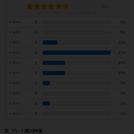
レーティングを行うには
ログイン
が必要です
0
0%
10点の人
0
0%
9点の人
2
11%
8点の人
9
47%
7点の人
3
16%
6点の人
3
16%
5点の人
1
5%
4点の人
0
0%
3点の人
1
5%
2点の人
0
0%
1点の人
プレイ感の評価