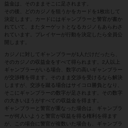
益金は、そのままそこに足されます。
その後、どのカジノを狙うかをカードを1枚出して
決定します。カードにはギャンブラーと警官が書か
れていて、またターゲットとなるカジノもあらわさ
れています。プレイヤーが行動を決定したら全員公
開します。
カジノに対してギャンブラーが1人だけだったら、
そのカジノの収益金をすべて得られます。2人以上
ギャンブラーがいる場合、数字の高いギャンブラー
が交渉権を得ます。そのまま交渉を受けるなら解決
しますが、交渉を蹴る場合はサイコロ勝負となり、
そこにギャンブラーの数字が足されます。その数字
の大きいほうがすべての収益金を得ます。
ギャンブラーと警官が重なった場合は、ギャンブラ
ーが何人いようと警官が収益を得る権利を得ます
が、この場合に警官が複数いた場合も、ギャンブラ