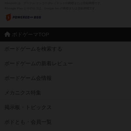
※Android は、グーグル インコーポレイテッドの商標または登録商標です。
※Google Play とそのロゴは、Google Inc.の商標または登録商標です。
ボドゲーマTOP
ボードゲームを検索する
ボードゲームの新着レビュー
ボードゲーム会情報
メカニクス特集
掲示板・トピックス
ボドとも・会員一覧