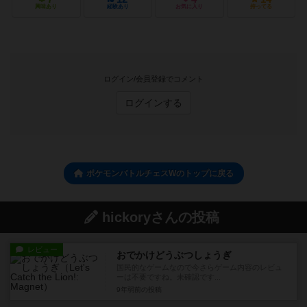
興味あり
経験あり
お気に入り
持ってる
ログイン/会員登録でコメント
ログインする
ポケモンバトルチェスWのトップに戻る
hickoryさんの投稿
レビュー
おでかけどうぶつしょうぎ
国民的なゲームなので今さらゲーム内容のレビュ
ーは不要ですね。未確認です...
9年弱前
の投稿