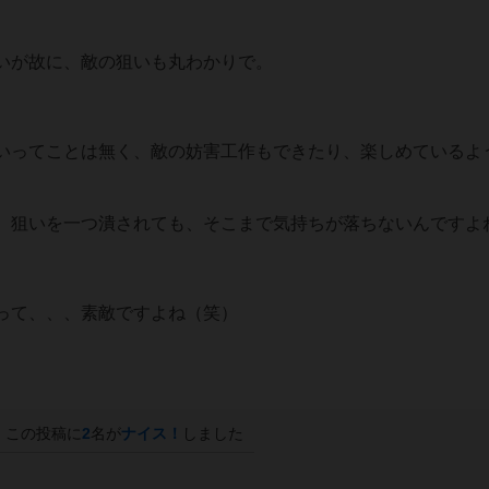
いが故に、敵の狙いも丸わかりで。
いってことは無く、敵の妨害工作もできたり、楽しめているよ
、狙いを一つ潰されても、そこまで気持ちが落ちないんですよ
って、、、素敵ですよね（笑）
この投稿に
2
名が
ナイス！
しました