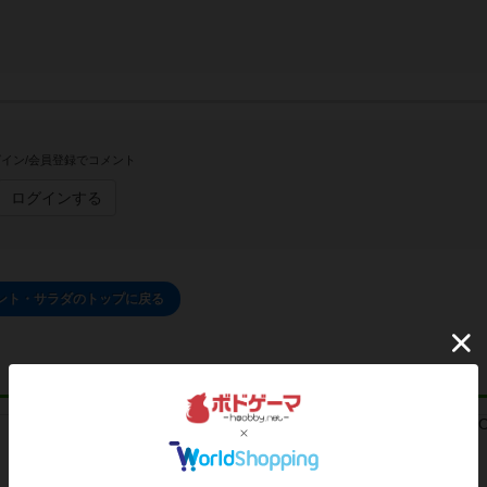
イン/会員登録でコメント
ログインする
ント・サラダのトップに戻る
レビュー
レビュー