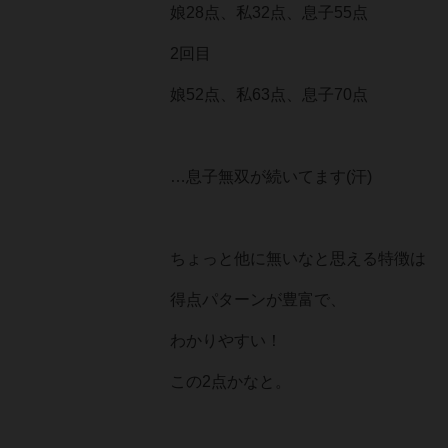
娘28点、私32点、息子55点
2回目
娘52点、私63点、息子70点
…息子無双が続いてます(汗)
ちょっと他に無いなと思える特徴は
得点パターンが豊富で、
わかりやすい！
この2点かなと。