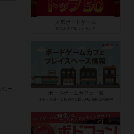
人気ボードゲーム
総合おすすめランキング
かなー。
ボードゲームカフェ一覧
ボドゲが遊べる店舗を全国500店舗以上掲載中