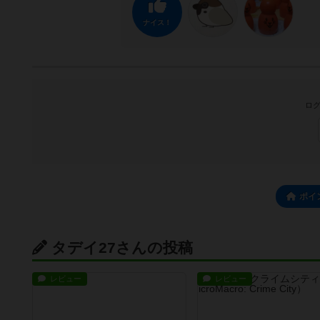
ナイス！
ログ
ポイ
タデイ27さんの投稿
レビュー
レビュー