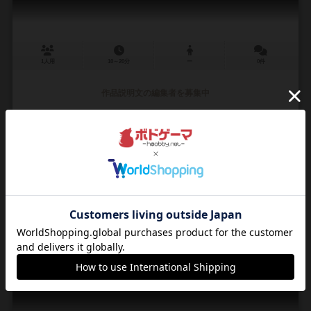
1人用
10～20分
ー
0件
作品説明文の編集者を募集中
未登録
未登録
ゲーム工房スパ帝国（GamekoubouSupateikoku）
0
4
0
2
興味あり
経験あり
お気に入り
持ってる
押すモゥ
Osu Mou