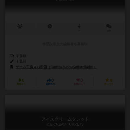
－
－
ー
0件
作品説明文の編集者を募集中
未登録
未登録
ゲーム工房スパ帝国（GamekoubouSupateikoku）
0
0
0
0
興味あり
経験あり
お気に入り
持ってる
アイスクリームタレット
ICE CREAM TURRETS