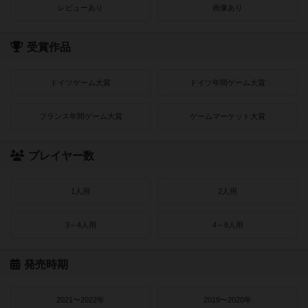
レビューあり
画像あり
受賞作品
ドイツゲーム大賞
ドイツ年間ゲーム大賞
フランス年間ゲーム大賞
ゲームマーケット大賞
プレイヤー数
1人用
2人用
3～4人用
4～8人用
発売時期
2021〜2022年
2019〜2020年